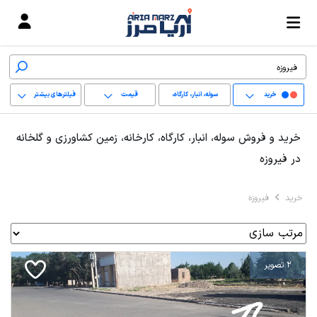
خرید
سوله، انبار، کارگاه،
قیمت
فیلترهای بیشتر
کارخانه، زمین کشاورزی
+
خرید و فروش سوله، انبار، کارگاه، کارخانه، زمین کشاورزی و گلخانه
و گلخانه
−
در فیروزه
پاک کردن محدوده
خرید
فیروزه
انتخابی
2 تصویر