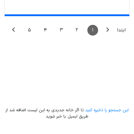
5
4
3
2
1
ابتدا
Leaflet
| Map data ©
ariamarz.com
این جستجو را ذخیره کنید
تا اگر خانه جدیدی به این لیست اضافه شد از
طریق ایمیل با خبر شوید