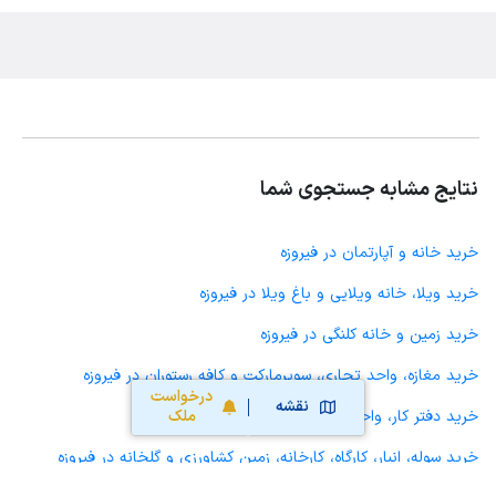
نتایج مشابه جستجوی شما
خرید خانه و آپارتمان در فیروزه
خرید ویلا، خانه ویلایی و باغ ویلا در فیروزه
خرید زمین و خانه کلنگی در فیروزه
خرید مغازه، واحد تجاری، سوپرمارکت و کافه رستوران در فیروزه
درخواست
نقشه
ملک
خرید دفتر کار، واحد اداری و مطب پزشکی در فیروزه
خرید سوله، انبار، کارگاه، کارخانه، زمین کشاورزی و گلخانه در فیروزه