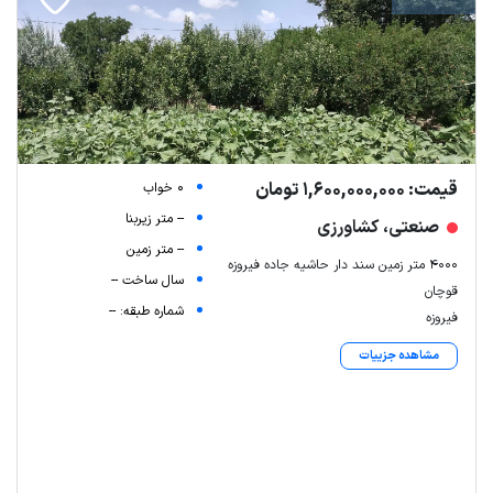
قیمت: 1,600,000,000 تومان
0 خواب
-- متر زیربنا
صنعتی، کشاورزی
-- متر زمین
4000 متر زمین سند دار حاشیه جاده فیروزه
سال ساخت --
قوچان
شماره طبقه: --
فیروزه
مشاهده جزییات