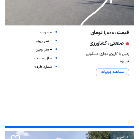
قیمت: 1,000 تومان
0 خواب
-- متر زیربنا
صنعتی، کشاورزی
-- متر زمین
زمین با کاربری تجاری مسکونی
سال ساخت --
فیروزه
شماره طبقه: --
مشاهده جزییات
1 تصویر