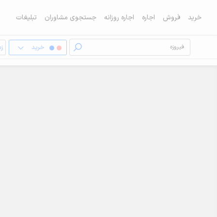
خرید
فروش
اجاره
اجاره روزانه
جستجوی مشاوران
تبلیغات
خرید
زم