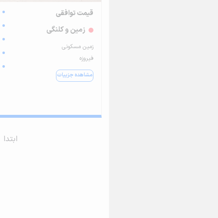
قیمت توافقی
زمین و کلنگی
زمین مسکونی
فیروزه
مشاهده جزییات
ابتدا