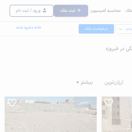
لک
محاسبه کمیسیون
ثبت ملک
ورود / ثبت نام
خانه ذخیره شده
شتر
درخواست ملک
ی در فیروزه
ارزان‌ترین
بیشتر
1 تصویر