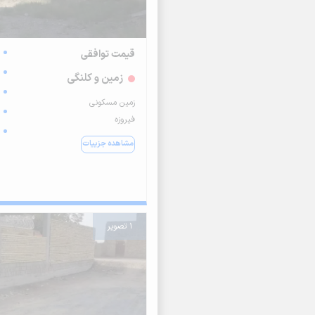
قیمت توافقی
زمین و کلنگی
زمین مسکونی
فیروزه
مشاهده جزییات
1 تصویر