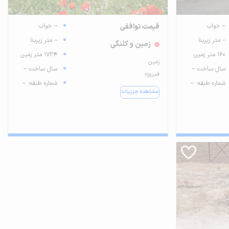
-- خواب
قیمت توافقی
-- خواب
-- متر زیربنا
-- متر زیربنا
زمین و کلنگی
160 متر زمین
1724 متر زمین
زمین
سال ساخت --
سال ساخت --
فیروزه
شماره طبقه: --
شماره طبقه: --
مشاهده جزییات