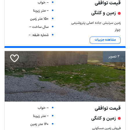
قیمت توافقی
-- خواب
-- متر زیربنا
زمین و کلنگی
150 متر زمین
زمین سرنبش جاده اصلی پتروشیمی
سال ساخت --
چوار
شماره طبقه: --
مشاهده جزییات
2 تصویر
قیمت توافقی
-- خواب
-- متر زیربنا
زمین و کلنگی
160 متر زمین
فروش زمین مسکونی