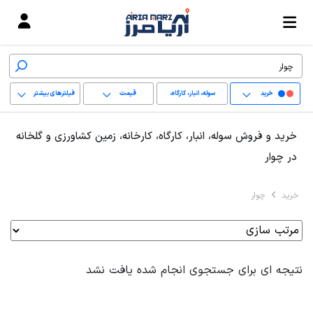
خرید
سوله، انبار، کارگاه،
قیمت
فیلترهای بیشتر
کارخانه، زمین کشاورزی
+
خرید و فروش سوله، انبار، کارگاه، کارخانه، زمین کشاورزی و گلخانه
و گلخانه
−
در چوار
پاک کردن محدوده
خرید
چوار
انتخابی
نتیجه ای برای جستجوی انجام شده یافت نشد