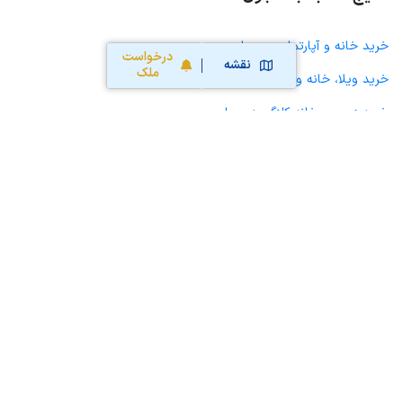
خرید خانه و آپارتمان در چوار
درخواست
نقشه
ملک
خرید ویلا، خانه ویلایی و باغ ویلا در چوار
خرید زمین و خانه کلنگی در چوار
خرید مغازه، واحد تجاری، سوپرمارکت و کافه رستوران در چوار
خرید دفتر کار، واحد اداری و مطب پزشکی در چوار
خرید سوله، انبار، کارگاه، کارخانه، زمین کشاورزی و گلخانه در چوار
خرید خانه و آپارتمان در ایلام
خرید خانه و آپارتمان در جعفرآباد