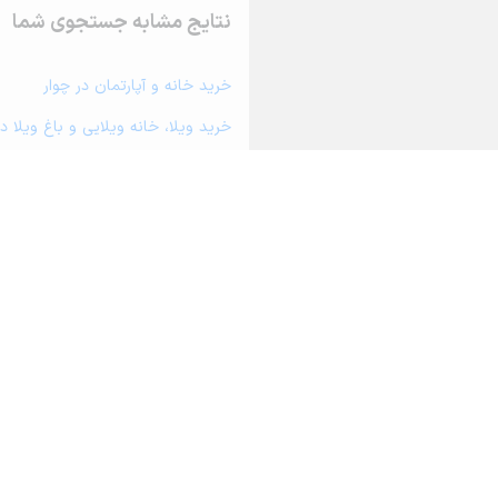
نتایج مشابه جستجوی شما
خرید خانه و آپارتمان در چوار
خرید ویلا، خانه ویلایی و باغ ویلا در
خرید زمین و خانه کلنگی در چوار
خرید مغازه، واحد تجاری، سوپرمارکت 
خرید دفتر کار، واحد اداری و مطب پ
خرید سوله، انبار، کارگاه، کارخانه، ز
خرید خانه و آپارتمان در ایلام
خرید خانه و آپارتمان در جعفرآباد