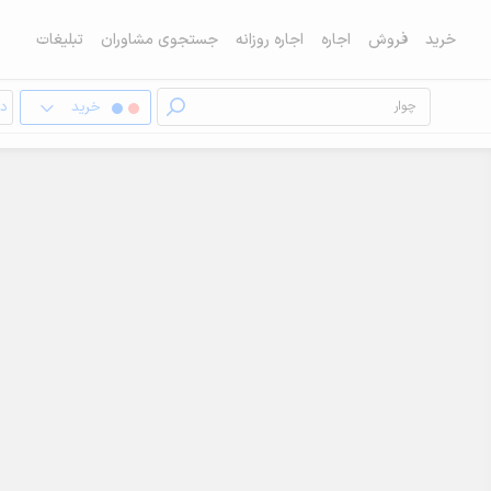
خرید
فروش
اجاره
اجاره روزانه
جستجوی مشاوران
تبلیغات
خرید
دف