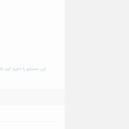
این جستجو را ذخیره کنید
تا 