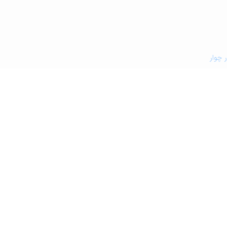
 چوار
و کافه رستوران در چوار
زشکی در چوار
مین کشاورزی و گلخانه در چوار