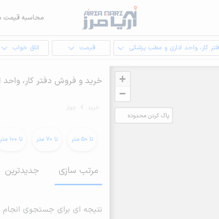
محاسبه قیمت م
تر کار، واحد اداری و مطب پزشکی
قیمت
اتاق خواب
+
خرید و فروش دفتر کار، واحد ا
−
خرید
چوار
پاک کردن محدوده
انتخابی
تا 50 متر
تا 70 متر
تا 100 متر
مرتب سازی
جدیدترین
نتیجه ای برای جستجوی انجام 