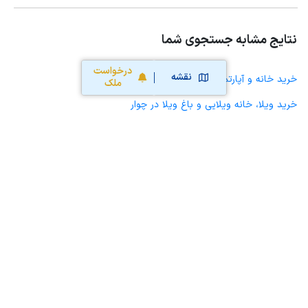
نتایج مشابه جستجوی شما
درخواست
نقشه
خرید خانه و آپارتمان در چوار
ملک
خرید ویلا، خانه ویلایی و باغ ویلا در چوار
خرید زمین و خانه کلنگی در چوار
خرید مغازه، واحد تجاری، سوپرمارکت و کافه رستوران در چوار
خرید دفتر کار، واحد اداری و مطب پزشکی در چوار
خرید سوله، انبار، کارگاه، کارخانه، زمین کشاورزی و گلخانه در چوار
خرید خانه و آپارتمان در ایلام
خرید خانه و آپارتمان در جعفرآباد