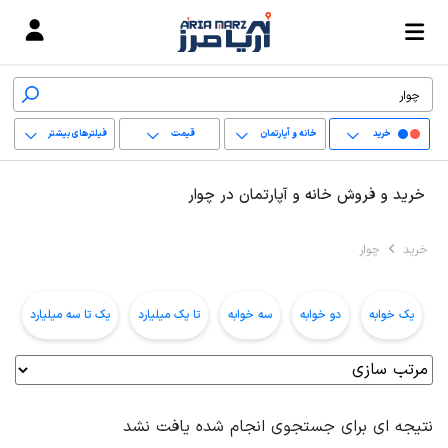
خرید
خانه و آپارتمان
قیمت
فیلترهای بیشتر
+
خرید و فروش خانه و آپارتمان در چوار
−
خرید
چوار
پاک کردن محدوده
انتخابی
یک خوابه
دو خوابه
سه خوابه
تا یک میلیارد
یک تا سه میلیارد
ب
نتیجه ای برای جستجوی انجام شده یافت نشد