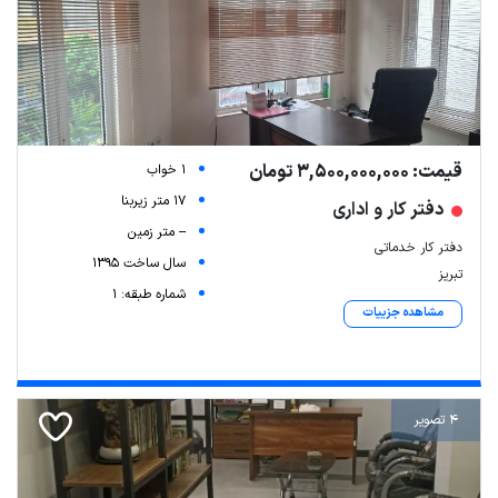
قیمت: 3,500,000,000 تومان
1 خواب
17 متر زیربنا
دفتر کار و اداری
-- متر زمین
دفتر کار خدماتی
سال ساخت 1395
تبریز
شماره طبقه: 1
مشاهده جزییات
4 تصویر