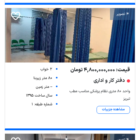
4 تصویر
قیمت: 4,800,000,000 تومان
2 خواب
80 متر زیربنا
دفتر کار و اداری
-- متر زمین
واحد ۸۰ متری نظام پزشکی مناسب مطب
سال ساخت 1395
تبریز
شماره طبقه: 1
مشاهده جزییات
4 تصویر