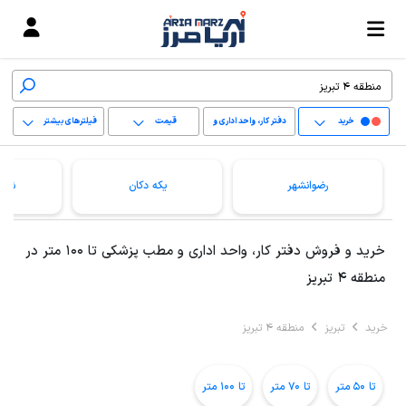
خرید
دفتر کار، واحد اداری و
قیمت
فیلترهای بیشتر
مطب پزشکی
+
رضوانشهر
یکه دکان
شهی
−
پاک کردن محدوده
خرید و فروش دفتر کار، واحد اداری و مطب پزشکی تا 100 متر در
انتخابی
منطقه 4 تبریز
خرید
تبریز
منطقه 4 تبریز
تا 50 متر
تا 70 متر
تا 100 متر