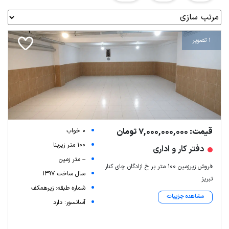
1 تصویر
قیمت: 7,000,000,000 تومان
0 خواب
100 متر زیربنا
دفتر کار و اداری
-- متر زمین
فروش زیرزمین ۱۰۰ متر بر خ ازادگان چای کنار
سال ساخت 1397
تبریز
شماره طبقه: زیرهمکف
مشاهده جزییات
آسانسور: دارد