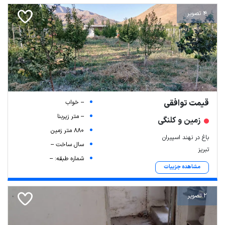
4 تصویر
قیمت توافقی
-- خواب
-- متر زیربنا
زمین و کلنگی
880 متر زمین
باغ در نهند اسپیران
سال ساخت --
تبریز
شماره طبقه: --
مشاهده جزییات
2 تصویر