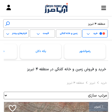
خرید
زمین و خانه کلنگی
قیمت
فیلترهای بیشتر
+
رضوانشهر
یکه دکان
شهی
−
پاک کردن محدوده
خرید و فروش زمین و خانه کلنگی در منطقه 4 تبریز
انتخابی
خرید
تبریز
منطقه 4 تبریز
1 تصویر