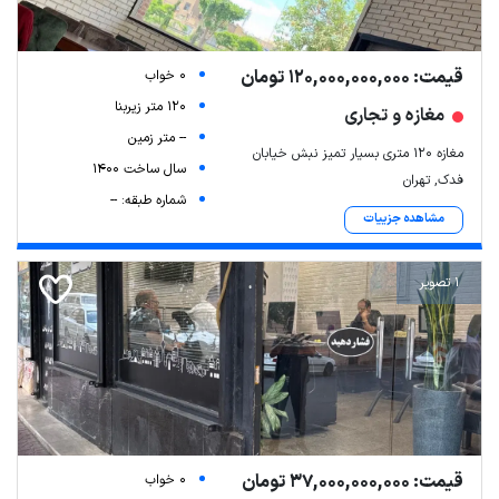
قیمت: 120,000,000,000 تومان
0 خواب
120 متر زیربنا
مغازه و تجاری
-- متر زمین
مغازه ۱۲۰ متری بسیار تمیز نبش خیابان
سال ساخت 1400
فدک, تهران
شماره طبقه: --
مشاهده جزییات
1 تصویر
قیمت: 37,000,000,000 تومان
0 خواب