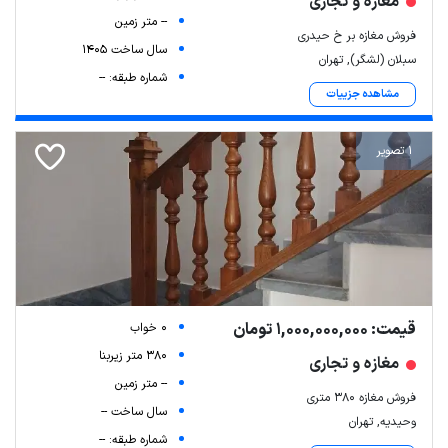
مغازه و تجاری
-- متر زمین
فروش مغازه بر خ حیدری
سال ساخت 1405
سبلان (لشگر), تهران
شماره طبقه: --
مشاهده جزییات
1 تصویر
قیمت: 1,000,000,000 تومان
0 خواب
380 متر زیربنا
مغازه و تجاری
-- متر زمین
فروش مغازه ۳۸۰ متری
سال ساخت --
وحیدیه, تهران
شماره طبقه: --