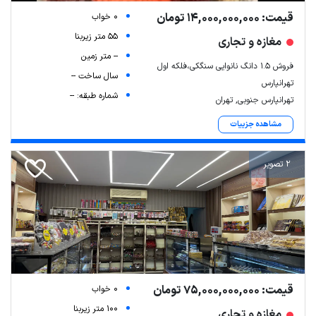
قیمت: 14,000,000,000 تومان
0 خواب
55 متر زیربنا
مغازه و تجاری
-- متر زمین
فروش ۱.۵ دانگ نانوایی سنگکی،فلکه اول
سال ساخت --
تهرانپارس
شماره طبقه: --
تهرانپارس جنوبی, تهران
مشاهده جزییات
2 تصویر
قیمت: 75,000,000,000 تومان
0 خواب
100 متر زیربنا
مغازه و تجاری