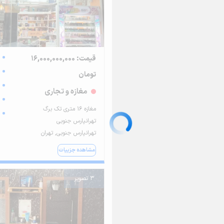
قیمت: 16,000,000,000
تومان
مغازه و تجاری
مغازه ۱۶ متری تک برگ
تهرانپارس جنوبی
تهرانپارس جنوبی, تهران
مشاهده جزییات
3 تصویر