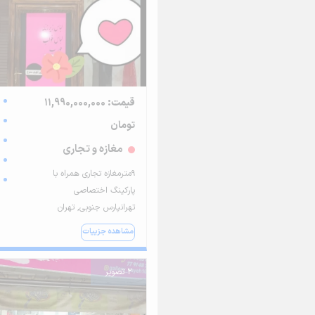
قیمت: 11,990,000,000
تومان
مغازه و تجاری
۹مترمغازه تجاری همراه با
پارکینگ اختصاصی
تهرانپارس جنوبی, تهران
مشاهده جزییات
2 تصویر