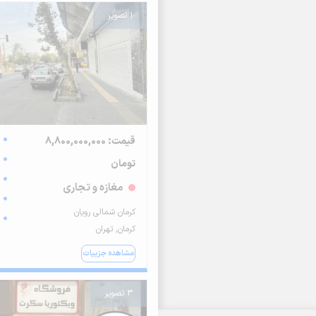
1 تصویر
قیمت: 8,800,000,000
تومان
مغازه و تجاری
کرمان شمالی رویان
کرمان, تهران
مشاهده جزییات
3 تصویر