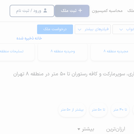
لک
محاسبه کمیسیون
ثبت ملک
ورود / ثبت نام
خواب
فیلترهای بیشتر
درخواست ملک
خانه ذخیره شده
مجیدیه منطقه 8
وحیدیه منطقه 8
تسلیحات منطقه 8
 و کافه رستوران تا 50 متر در منطقه 8 تهران
تا 40 متر
تا 50 متر
بیشتر از 50 متر
ارزان‌ترین
بیشتر