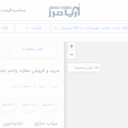
محاسبه قیمت م
ازه، واحد تجاری، سوپرمارکت و کافه رستوران
قیمت
اتاق 
+
کرمان منطقه 8
−
پاک کردن محدوده
خرید و فروش مغازه، واحد تجاری، سوپرمارکت
انتخابی
خرید
تهران
منطقه 8 تهران
تا 10 متر
تا 20 متر
تا 30 متر
مرتب سازی
جدیدترین