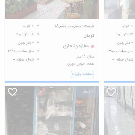
0 خواب
قیمت: 18,000,000,000
0 خواب
17 متر زیربنا
18 متر زیربنا
تومان
-- متر زمین
-- متر زمین
مغازه و تجاری
سال ساخت 1380
سال ساخت 1388
مغازه ۱۸ متر
شماره طبقه: --
شماره طبقه: --
هفت حوض, تهران
مشاهده جزییات
1 تصویر