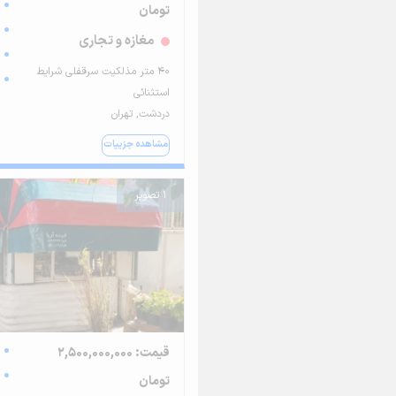
تومان
مغازه و تجاری
۴۰ متر مذلکیت سرقفلی شرایط
استثنائی
دردشت, تهران
مشاهده جزییات
1 تصویر
قیمت: 2,500,000,000
تومان