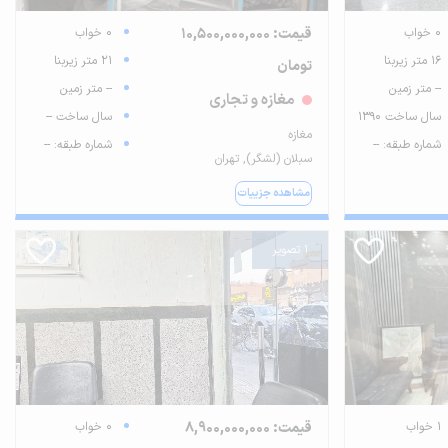
0 خواب
قیمت: 10,500,000,000
0 خواب
16 متر زیربنا
21 متر زیربنا
تومان
-- متر زمین
-- متر زمین
مغازه و تجاری
سال ساخت 1390
سال ساخت --
مغازه
شماره طبقه: --
شماره طبقه: --
سبلان (لشگر), تهران
مشاهده جزییات
1 تصویر
1 خواب
قیمت: 8,900,000,000
0 خواب