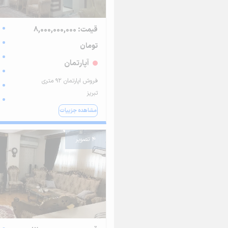
قیمت: 8,000,000,000
تومان
آپارتمان
فروش اپارتمان ۹۲ متری
تبریز
مشاهده جزییات
4 تصویر