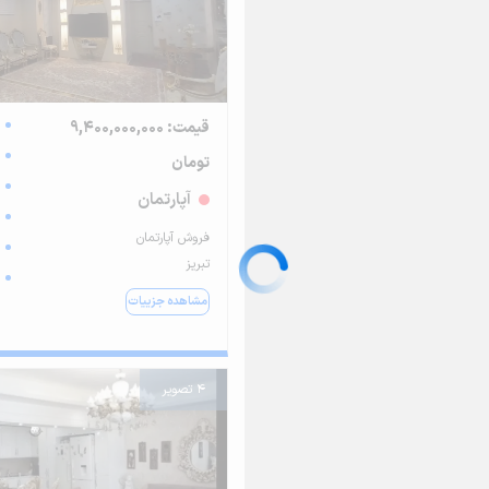
قیمت: 9,400,000,000
تومان
آپارتمان
فروش آپارتمان
تبریز
مشاهده جزییات
4 تصویر