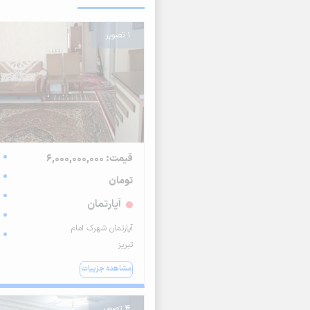
1 تصویر
قیمت: 6,000,000,000
تومان
آپارتمان
آپارتمان شهرک امام
تبریز
مشاهده جزییات
4 تصویر