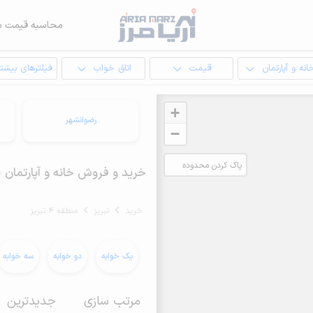
محاسبه قیمت م
انه و آپارتمان
قیمت
اتاق خواب
فیلترهای بیشتر
+
رضوانشهر
−
پاک کردن محدوده
خرید و فروش خانه و آپارتمان 90 متری در منطقه 4 تبریز
انتخابی
خرید
تبریز
منطقه 4 تبریز
یک خوابه
دو خوابه
سه خوابه
مرتب سازی
جدیدترین