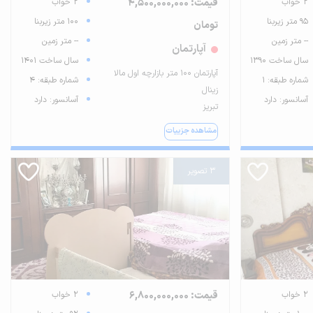
2 خواب
قیمت: 4,500,000,000
2 خواب
95 متر زیربنا
100 متر زیربنا
تومان
-- متر زمین
-- متر زمین
آپارتمان
سال ساخت 1390
سال ساخت 1401
آپارتمان ۱۰۰ متر بازارچه اول مالا
شماره طبقه: 1
شماره طبقه: 4
زینال
آسانسور: دارد
آسانسور: دارد
تبریز
مشاهده جزییات
3 تصویر
2 خواب
قیمت: 6,800,000,000
2 خواب