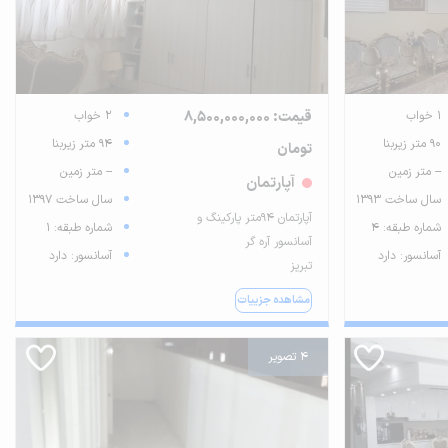
1 خواب
قیمت: 8,500,000,000
2 خواب
90 متر زیربنا
94 متر زیربنا
تومان
-- متر زمین
-- متر زمین
آپارتمان
سال ساخت 1393
سال ساخت 1397
آپارتمان ۹۴متر پارکینگ و
شماره طبقه: 4
شماره طبقه: 1
آسانسور آره گر
آسانسور: دارد
آسانسور: دارد
تبریز
مشاهده جزییات
4 تصویر