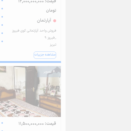
قیمت: 12,000,000,000
تومان
آپارتمان
فروش واحد آپارتمانی کوی فیروز
_فیروز ۹
تبریز
مشاهده جزییات
4 تصویر
قیمت: 11,500,000,000