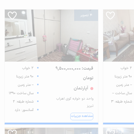
4 تصویر
2 خواب
قیمت: 9,500,000,000
2 خواب
90 متر زیربنا
90 متر زیربنا
تومان
-- متر زمین
-- متر زمین
آپارتمان
سال ساخت --
سال ساخت 1390
واحد دو خوابه کوی اهراب
شماره طبقه: 3
شماره طبقه: 2
تبریز
آسانسور: دارد
مشاهده جزییات
4 تصویر