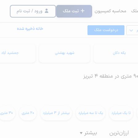
لک
محاسبه کمیسیون
ثبت ملک
ورود / ثبت نام
خانه ذخیره شده
درخواست ملک
یکه دکان
شهید بهشتی
جمشید آباد
تا یک میلیارد
یک تا سه میلیارد
بیشتر از 3 میلیارد
20 متری
30 متری
ارزان‌ترین
بیشتر