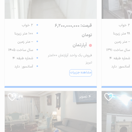
2 خواب
قیمت: 6,200,000,000
2 خواب
99 متر زیربنا
100 متر زیربنا
تومان
-- متر زمین
-- متر زمین
آپارتمان
سال ساخت 1391
سال ساخت 1405
فروش بک واحد آپارتمان ۱۰۰متر
شماره طبقه: 4
شماره طبقه: 4
تبریز
آسانسور: دارد
آسانسور: دارد
مشاهده جزییات
4 تصویر