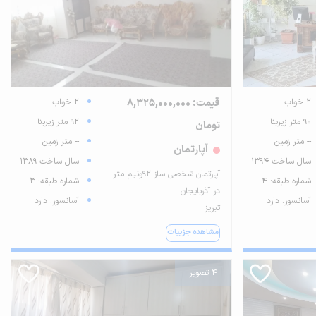
2 خواب
قیمت: 8,325,000,000
2 خواب
90 متر زیربنا
92 متر زیربنا
تومان
-- متر زمین
-- متر زمین
آپارتمان
سال ساخت 1394
سال ساخت 1389
آپارتمان شخصی ساز ۹۲ونیم متر
شماره طبقه: 4
شماره طبقه: 3
در آذربایجان
آسانسور: دارد
آسانسور: دارد
تبریز
مشاهده جزییات
4 تصویر