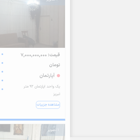
قیمت: 7,000,000,000
تومان
آپارتمان
یک واحد اپارتمان ۹۲ متر
تبریز
مشاهده جزییات
1 تصویر