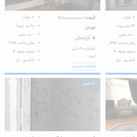
2 خواب
قیمت: 7,100,000,000
2 خواب
92 متر زیربنا
90 متر زیربنا
تومان
-- متر زمین
-- متر زمین
آپارتمان
سال ساخت 1398
سال ساخت 1389
اپارتمان ۹۰ متری
شماره طبقه: 4
شماره طبقه: 4
تبریز
آسانسور: دارد
آسانسور: دارد
مشاهده جزییات
4 تصویر