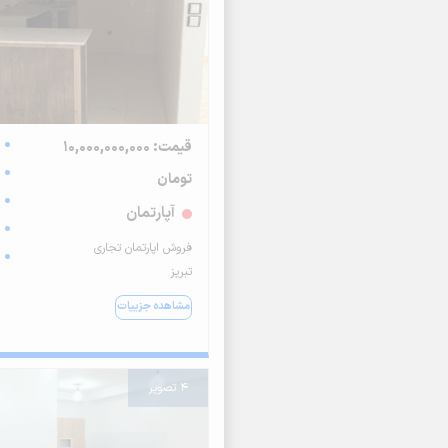
قیمت: 10,000,000,000
تومان
آپارتمان
فروش اپارتمان تجاری
تبریز
مشاهده جزییات
4 تصویر