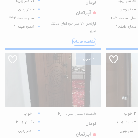
50 متر زیربنا
70 متر زیربنا
تومان
-- متر زمین
-- متر زمین
آپارتمان
سال ساخت 1403
سال ساخت 1396
آپارتمان ۷۰ متر_قره آغاج_دلگشا
شماره طبقه: 3
شماره طبقه: 1
تبریز
مشاهده جزییات
4 تصویر
2 خواب
قیمت: 6,000,000,000
1 خواب
103 متر زیربنا
67 متر زیربنا
تومان
-- متر زمین
-- متر زمین
آپارتمان