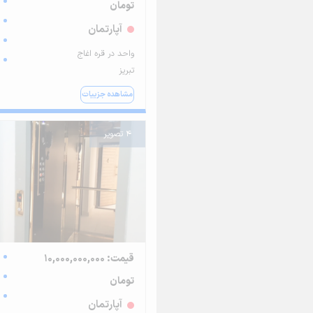
تومان
آپارتمان
واحد در قره اغاج
تبریز
مشاهده جزییات
4 تصویر
قیمت: 10,000,000,000
تومان
آپارتمان