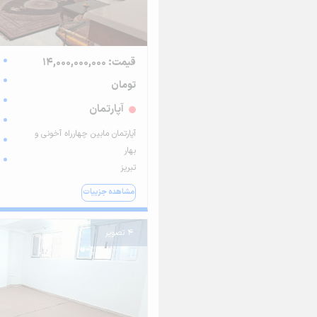
قیمت: 14,000,000,000
تومان
آپارتمان
آپارتمان مابین چهارراه آخونی و
بهار
تبریز
مشاهده جزییات
4 تصویر