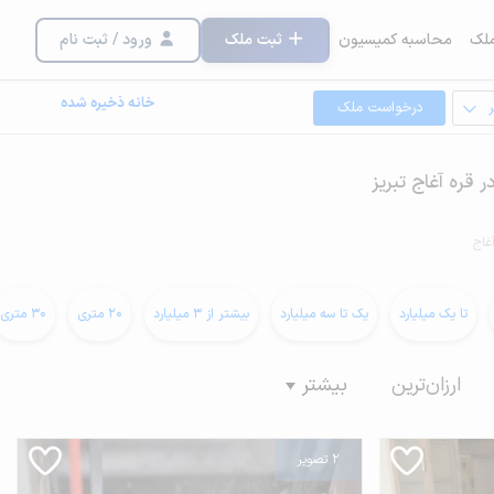
لک
محاسبه کمیسیون
ثبت ملک
ورود / ثبت نام
خانه ذخیره شده
درخواست ملک
 قره آغاج تبریز
غاج
تا یک میلیارد
یک تا سه میلیارد
بیشتر از 3 میلیارد
20 متری
30 متری
ارزان‌ترین
بیشتر
2 تصویر