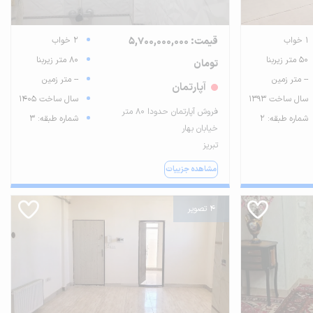
1 خواب
قیمت: 5,700,000,000
2 خواب
50 متر زیربنا
80 متر زیربنا
تومان
-- متر زمین
-- متر زمین
آپارتمان
سال ساخت 1393
سال ساخت 1405
فروش آپارتمان حدودا ۸۰ متر
شماره طبقه: 2
شماره طبقه: 3
خیابان بهار
تبریز
مشاهده جزییات
4 تصویر