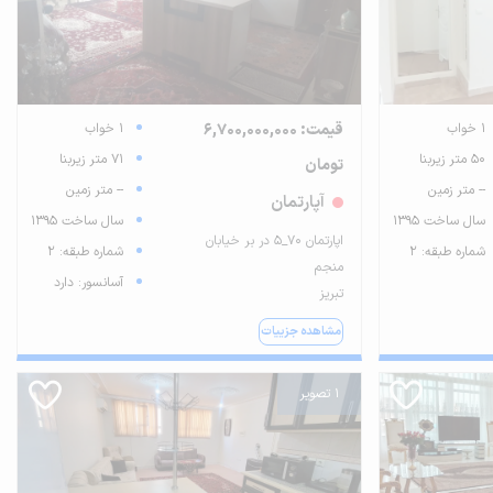
1 خواب
قیمت: 6,700,000,000
1 خواب
50 متر زیربنا
71 متر زیربنا
تومان
-- متر زمین
-- متر زمین
آپارتمان
سال ساخت 1395
سال ساخت 1395
اپارتمان ۷۰_۵ در بر خیابان
شماره طبقه: 2
شماره طبقه: 2
منجم
آسانسور: دارد
تبریز
مشاهده جزییات
1 تصویر