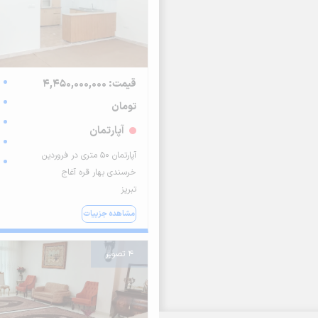
قیمت: 4,450,000,000
تومان
آپارتمان
آپارتمان 50 متری در فروردین
خرسندی بهار قره آغاج
تبریز
مشاهده جزییات
4 تصویر