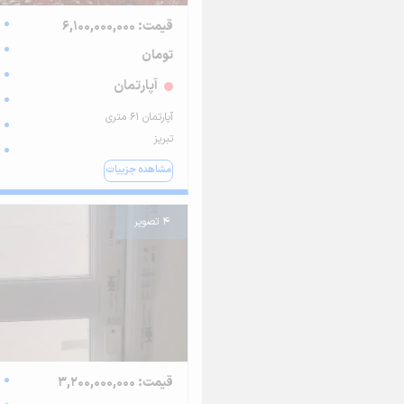
قیمت: 6,100,000,000
تومان
آپارتمان
آپارتمان ۶۱ متری
تبریز
مشاهده جزییات
4 تصویر
قیمت: 3,200,000,000