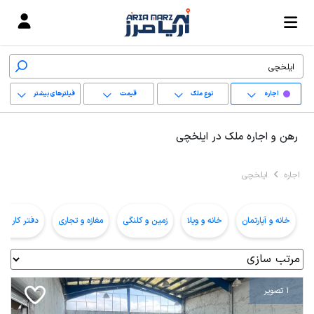
اجاره
نوع ملک
قیمت
فیلترهای بیشتر
+
رهن و اجاره ملک در ایلخچی
−
اجاره
ایلخچی
پاک کردن محدوده
انتخابی
خانه و آپارتمان
خانه و ویلا
زمین و کلنگی
مغازه و تجاری
دفتر کار و ا
1 تصویر