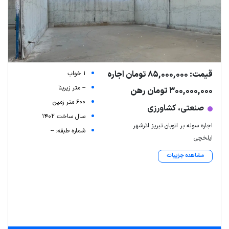
قیمت: 85,000,000 تومان اجاره
1 خواب
-- متر زیربنا
300,000,000 تومان رهن
600 متر زمین
صنعتی، کشاورزی
سال ساخت 1402
اجاره سوله بر اتوبان تبریز اذرشهر
شماره طبقه: --
ایلخچی
مشاهده جزییات