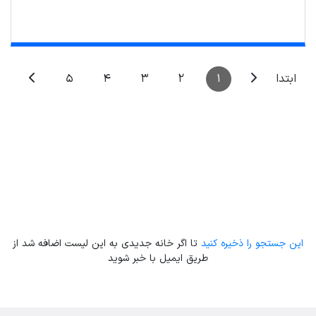
Leaflet
| Map data ©
ariamarz.com
5
4
3
2
1
ابتدا
این جستجو را ذخیره کنید
تا اگر خانه جدیدی به این لیست اضافه شد از
طریق ایمیل با خبر شوید