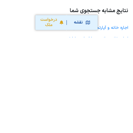
نتایج مشابه جستجوی شما
درخواست
نقشه
ملک
اجاره خانه و آپارتمان در ایلخچی
اجاره خانه ویلایی حیاط دار در ایلخچی
اجاره مغازه، واحد تجاری، سوپرمارکت و کافه رستوران در ایلخچی
اجاره دفتر کار، واحد اداری و مطب پزشکی در ایلخچی
اجاره سوله، انبار، کارگاه، مرغداری، زمین کشاورزی و گلخانه در ایلخچی
اجاره خانه و آپارتمان در اسکو
اجاره خانه و آپارتمان در شهرجدیدسهند