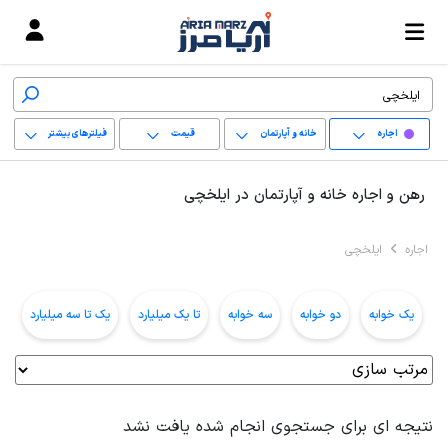
اجاره
خانه و آپارتمان
قیمت
فیلترهای بیشتر
+
رهن و اجاره خانه و آپارتمان در ایلخچی
−
اجاره
ایلخچی
پاک کردن محدوده
انتخابی
یک خوابه
دو خوابه
سه خوابه
تا یک میلیارد
یک تا سه میلیارد
ب
نتیجه ای برای جستجوی انجام شده یافت نشد