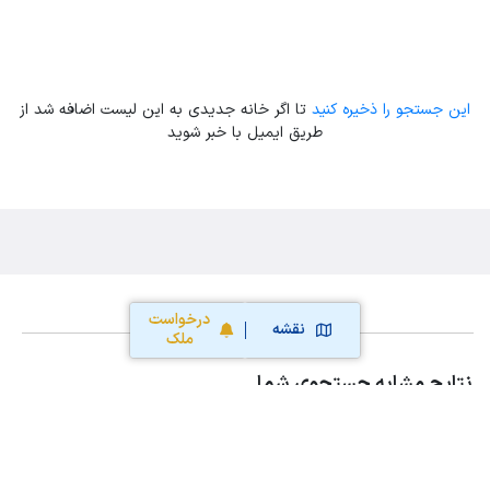
این جستجو را ذخیره کنید
تا اگر خانه جدیدی به این لیست اضافه شد از
طریق ایمیل با خبر شوید
درخواست
نقشه
ملک
نتایج مشابه جستجوی شما
اجاره خانه و آپارتمان در حورپاسفید