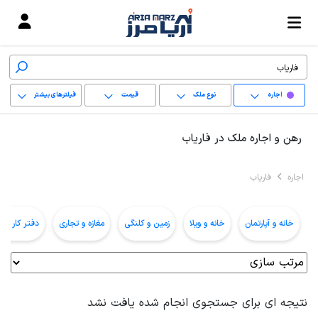
اجاره
نوع ملک
قیمت
فیلترهای بیشتر
+
رهن و اجاره ملک در فاریاب
−
اجاره
فاریاب
پاک کردن محدوده
انتخابی
خانه و آپارتمان
خانه و ویلا
زمین و کلنگی
مغازه و تجاری
دفتر کار و ا
نتیجه ای برای جستجوی انجام شده یافت نشد