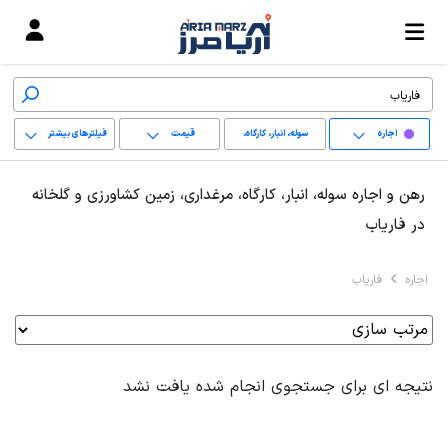
اجاره
سوله، انبار، کارگاه،
قیمت
فیلترهای بیشتر
مرغداری، زمین کشاورزی
+
رهن و اجاره سوله، انبار، کارگاه، مرغداری، زمین کشاورزی و گلخانه
و گلخانه
−
در فاریاب
پاک کردن محدوده
اجاره
فاریاب
انتخابی
نتیجه ای برای جستجوی انجام شده یافت نشد