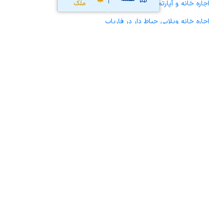
اجاره خانه و آپارتمان در فاریاب
ملک
اجاره خانه ویلایی حیاط دار در فاریاب
اجاره مغازه، واحد تجاری، سوپرمارکت و کافه رستوران در فاریاب
اجاره دفتر کار، واحد اداری و مطب پزشکی در فاریاب
اجاره سوله، انبار، کارگاه، مرغداری، زمین کشاورزی و گلخانه در فاریاب
اجاره خانه و آپارتمان در حورپاسفید
محاسبه آنلاین حق کمیسیون املاک
محاسبه آنلاین قیمت
ملک
نقشه سایت
قوانین و شرایط استفاده
تبلیغات و
همکاری با آریامرز
تماس با ما
درباره آریامرز