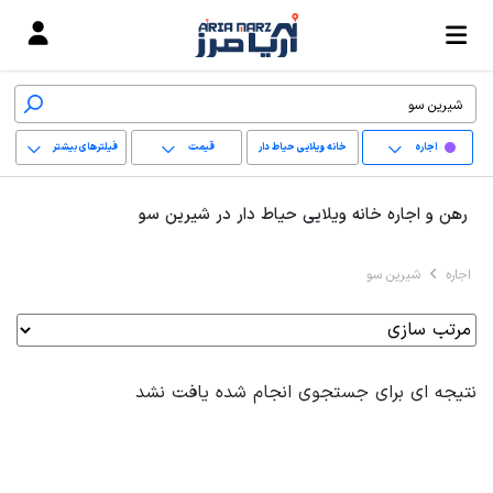
اجاره
خانه ویلایی حیاط دار
قیمت
فیلترهای بیشتر
+
رهن و اجاره خانه ویلایی حیاط دار در شیرین سو
−
اجاره
شیرین سو
پاک کردن محدوده
انتخابی
نتیجه ای برای جستجوی انجام شده یافت نشد