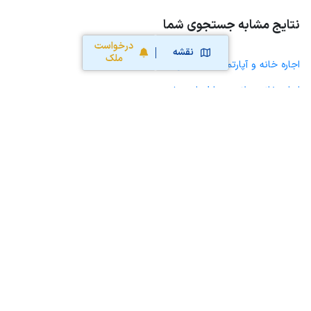
نتایج مشابه جستجوی شما
درخواست
نقشه
ملک
اجاره خانه و آپارتمان در شیرین سو
اجاره خانه ویلایی حیاط دار در شیرین سو
اجاره مغازه، واحد تجاری، سوپرمارکت و کافه رستوران در شیرین سو
اجاره دفتر کار، واحد اداری و مطب پزشکی در شیرین سو
اجاره سوله، انبار، کارگاه، مرغداری، زمین کشاورزی و گلخانه در شیرین سو
اجاره خانه و آپارتمان در گل تپه
اجاره خانه و آپارتمان در کبودرآهنگ