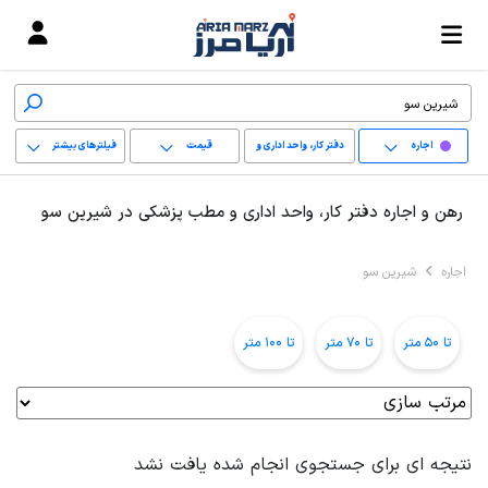
اجاره
دفتر کار، واحد اداری و
قیمت
فیلترهای بیشتر
مطب پزشکی
+
رهن و اجاره دفتر کار، واحد اداری و مطب پزشکی در شیرین سو
−
اجاره
شیرین سو
پاک کردن محدوده
انتخابی
تا 50 متر
تا 70 متر
تا 100 متر
نتیجه ای برای جستجوی انجام شده یافت نشد