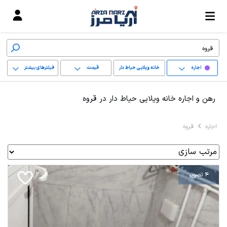
اجاره
خانه ویلایی حیاط دار
قیمت
فیلترهای بیشتر
+
رهن و اجاره خانه ویلایی حیاط دار در قروه
−
اجاره
قروه
پاک کردن محدوده
انتخابی
4 تصویر