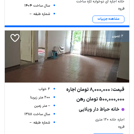
خانه اجاره ای دوخوابه تازه ساخت
سال ساخت 1404
قروه
شماره طبقه: --
مشاهده جزییات
2 تصویر
قیمت: 8,000,000 تومان اجاره
2 خواب
200 متر زیربنا
500,000,000 تومان رهن
-- متر زمین
خانه حیاط دار ویلایی
سال ساخت 1388
اجاره خانه ۱۲۰ متری
شماره طبقه: --
قروه