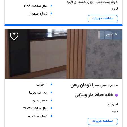
خونه پشت پمپ بنزین خامنه ای قروه
سال ساخت 1396
قروه
شماره طبقه: --
مشاهده جزییات
4 تصویر
1,000,000,000 تومان رهن
2 خواب
180 متر زیربنا
خانه حیاط دار ویلایی
-- متر زمین
اجاره ای
سال ساخت 1403
قروه
شماره طبقه: --
مشاهده جزییات