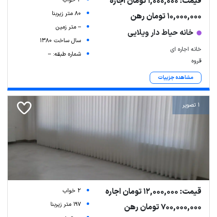
قیمت: 1,000,000 تومان اجاره
80 متر زیربنا
10,000,000 تومان رهن
-- متر زمین
خانه حیاط دار ویلایی
سال ساخت 1380
خانه اجاره ای
شماره طبقه: --
قروه
مشاهده جزییات
1 تصویر
قیمت: 12,000,000 تومان اجاره
2 خواب
197 متر زیربنا
700,000,000 تومان رهن