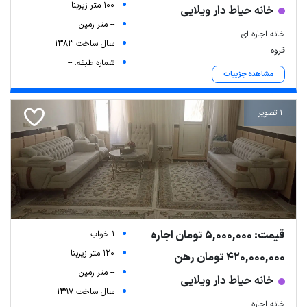
100 متر زیربنا
خانه حیاط دار ویلایی
-- متر زمین
خانه اجاره ای
سال ساخت 1383
قروه
شماره طبقه: --
مشاهده جزییات
1 تصویر
قیمت: 5,000,000 تومان اجاره
1 خواب
120 متر زیربنا
420,000,000 تومان رهن
-- متر زمین
خانه حیاط دار ویلایی
سال ساخت 1397
خانه اجاره