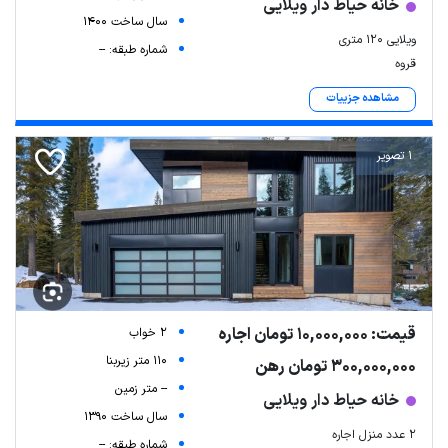
خانه حیاط دار ویلایی
سال ساخت 1400
ویلایی ۱۲۰ متری
شماره طبقه: --
قروه
مشاهده جزییات
1 تصویر
قیمت: 10,000,000 تومان اجاره
2 خواب
110 متر زیربنا
300,000,000 تومان رهن
-- متر زمین
خانه حیاط دار ویلایی
سال ساخت 1390
۲ عدد منزل اجاره
شماره طبقه: --