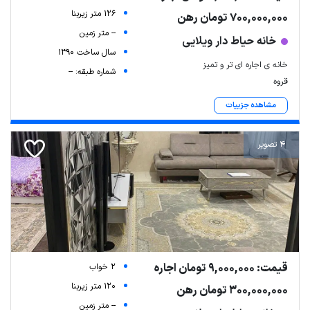
126 متر زیربنا
700,000,000 تومان رهن
-- متر زمین
خانه حیاط دار ویلایی
سال ساخت 1390
خانه ی اجاره ای تر و تمیز
شماره طبقه: --
قروه
مشاهده جزییات
4 تصویر
قیمت: 9,000,000 تومان اجاره
2 خواب
120 متر زیربنا
300,000,000 تومان رهن
-- متر زمین