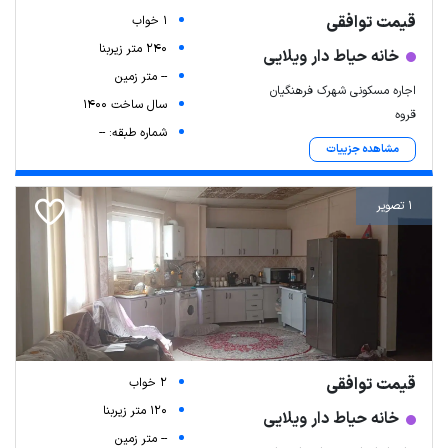
قیمت توافقی
1 خواب
240 متر زیربنا
خانه حیاط دار ویلایی
-- متر زمین
اجاره مسکونی شهرک فرهنگیان
سال ساخت 1400
قروه
شماره طبقه: --
مشاهده جزییات
1 تصویر
قیمت توافقی
2 خواب
120 متر زیربنا
خانه حیاط دار ویلایی
-- متر زمین