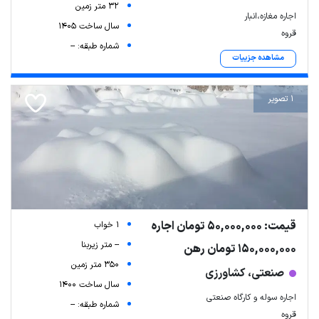
32 متر زمین
اجاره مغازه،انبار
سال ساخت 1405
قروه
شماره طبقه: --
مشاهده جزییات
1 تصویر
قیمت: 50,000,000 تومان اجاره
1 خواب
-- متر زیربنا
150,000,000 تومان رهن
350 متر زمین
صنعتی، کشاورزی
سال ساخت 1400
اجاره سوله و کارگاه صنعتی
شماره طبقه: --
قروه