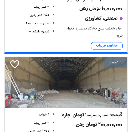
-- متر زیربنا
10,000,000 تومان رهن
250 متر زمین
صنعتی، کشاورزی
سال ساخت 1400
اجاره شیفت صبح باشگاه بدنسازی بانوان
شماره طبقه: --
قروه
مشاهده جزییات
2 تصویر
قیمت: 100,000,000 تومان اجاره
1 خواب
-- متر زیربنا
200,000,000 تومان رهن
1400 متر زمین