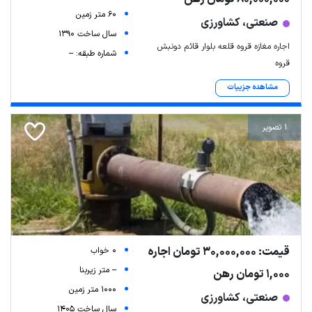
60 متر زمین
صنعتی، کشاورزی
سال ساخت 1390
اجاره مغازه قروه قلعه بلوار قائم دونبش
شماره طبقه: --
قروه
مشاهده جزییات
1 تصویر
قیمت: 30,000,000 تومان اجاره
0 خواب
-- متر زیربنا
1,000 تومان رهن
1000 متر زمین
صنعتی، کشاورزی
سال ساخت 1405