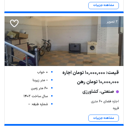
مشاهده جزییات
2 تصویر
قیمت: 10,000,000 تومان اجاره
0 خواب
-- متر زیربنا
10,000,000 تومان رهن
60 متر زمین
صنعتی، کشاورزی
سال ساخت 1402
اجاره فضای ۶۰ متری
شماره طبقه: --
قروه
مشاهده جزییات