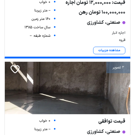
قیمت: 12,000,000 تومان اجاره
0 خواب
-- متر زیربنا
100,000,000 تومان رهن
160 متر زمین
صنعتی، کشاورزی
سال ساخت 1385
اجاره انبار
شماره طبقه: --
قروه
مشاهده جزییات
2 تصویر
قیمت توافقی
0 خواب
-- متر زیربنا
صنعتی، کشاورزی