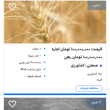
1 تصویر
قیمت: 100,000,000 تومان اجاره
0 خواب
-- متر زیربنا
100,000,000 تومان رهن
2000000 متر زمین
صنعتی، کشاورزی
سال ساخت 1405
چاه کشاورزی
شماره طبقه: --
قروه
مشاهده جزییات
4 تصویر