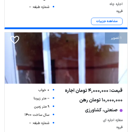
اجاره چاه
شماره طبقه: --
قروه
مشاهده جزییات
1 تصویر
قیمت: 4,000,000 تومان اجاره
0 خواب
-- متر زیربنا
10,000,000 تومان رهن
9 متر زمین
صنعتی، کشاورزی
سال ساخت 1400
مغازه اجاره ای
شماره طبقه: --
قروه