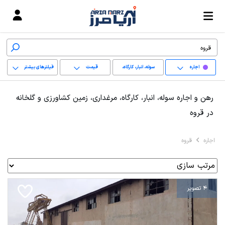
اجاره
سوله، انبار، کارگاه،
قیمت
فیلترهای بیشتر
مرغداری، زمین کشاورزی
+
رهن و اجاره سوله، انبار، کارگاه، مرغداری، زمین کشاورزی و گلخانه
و گلخانه
−
در قروه
پاک کردن محدوده
اجاره
قروه
انتخابی
4 تصویر