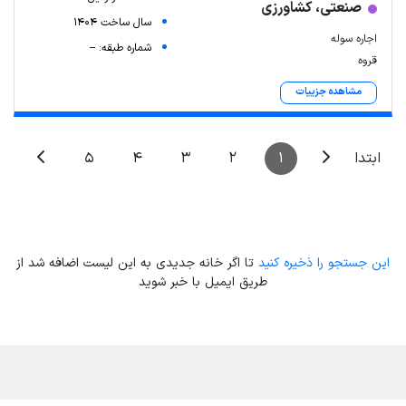
صنعتی، کشاورزی
سال ساخت 1404
اجاره سوله
شماره طبقه: --
قروه
مشاهده جزییات
5
4
3
2
1
ابتدا
این جستجو را ذخیره کنید
تا اگر خانه جدیدی به این لیست اضافه شد از
طریق ایمیل با خبر شوید