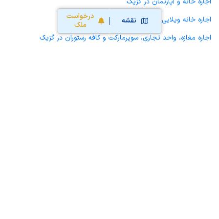
اجاره خانه و آپارتمان در گزیک
درخواست
اجاره خانه ویلایی حیاط دار در گزیک
نقشه
ملک
اجاره مغازه، واحد تجاری، سوپرمارکت و کافه رستوران در گزیک
اجاره دفتر کار، واحد اداری و مطب پزشکی در گزیک
اجاره سوله، انبار، کارگاه، مرغداری، زمین کشاورزی و گلخانه در گزیک
اجاره خانه و آپارتمان در قهستان
اجاره خانه و آپارتمان در طبس مسینا
اجاره خانه و آپارتمان در اسدیه
محاسبه آنلاین حق کمیسیون املاک
محاسبه آنلاین قیمت
ملک
نقشه سایت
قوانین و شرایط استفاده
تبلیغات و