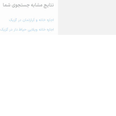
نتایج مشابه جستجوی شما
اجاره خانه و آپارتمان در گزیک
اجاره خانه ویلایی حیاط دار در گزیک
اجاره مغازه، واحد تجاری، سوپرمارکت
اجاره دفتر کار، واحد اداری و مطب پ
اجاره سوله، انبار، کارگاه، مرغداری، 
اجاره خانه و آپارتمان در قهستان
اجاره خانه و آپارتمان در طبس مسینا
اجاره خانه و آپارتمان در اسدیه