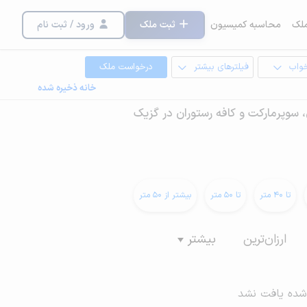
لک
محاسبه کمیسیون
ثبت ملک
ورود / ثبت نام
خواب
فیلترهای بیشتر
درخواست ملک
خانه ذخیره شده
، سوپرمارکت و کافه رستوران در گزیک
تا 40 متر
تا 50 متر
بیشتر از 50 متر
ارزان‌ترین
بیشتر
شده یافت نشد