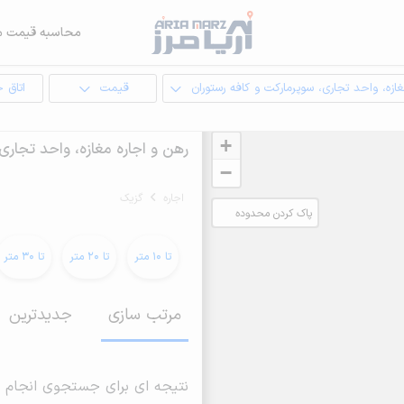
محاسبه قیمت م
ازه، واحد تجاری، سوپرمارکت و کافه رستوران
قیمت
اتاق 
+
رهن و اجاره مغازه، واحد تجاری
−
اجاره
گزیک
پاک کردن محدوده
انتخابی
تا 10 متر
تا 20 متر
تا 30 متر
مرتب سازی
جدیدترین
نتیجه ای برای جستجوی انجام 