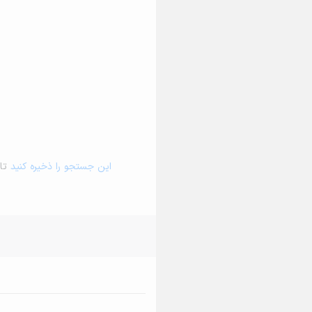
این جستجو را ذخیره کنید
تا 