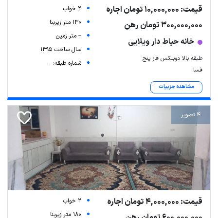
قیمت: 10,000,000 تومان اجاره
2 خواب
130 متر زیربنا
300,000,000 تومان رهن
-- متر زمین
خانه حیاط دار ویلایی
سال ساخت 1395
طبقه بالا دوبلکس فاز پنج
شماره طبقه: --
فسا
مشاهده جزییات
4 تصویر
قیمت: 4,000,000 تومان اجاره
2 خواب
180 متر زیربنا
600,000,000 تومان رهن