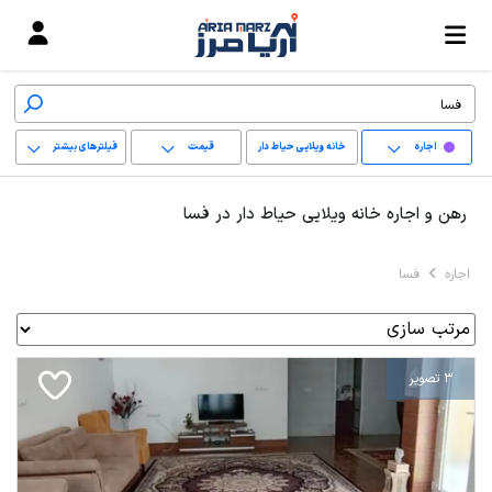
اجاره
خانه ویلایی حیاط دار
قیمت
فیلترهای بیشتر
+
رهن و اجاره خانه ویلایی حیاط دار در فسا
−
اجاره
فسا
پاک کردن محدوده
انتخابی
3 تصویر