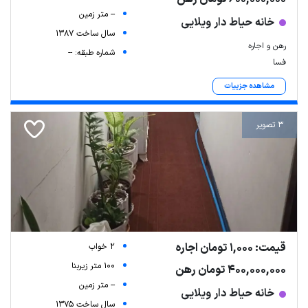
-- متر زمین
خانه حیاط دار ویلایی
سال ساخت 1387
رهن و اجاره
شماره طبقه: --
فسا
مشاهده جزییات
3 تصویر
قیمت: 1,000 تومان اجاره
2 خواب
100 متر زیربنا
400,000,000 تومان رهن
-- متر زمین
خانه حیاط دار ویلایی
سال ساخت 1375