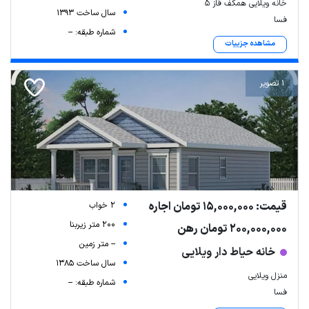
خانه ویلایی همکف فاز ۵
سال ساخت 1393
فسا
شماره طبقه: --
مشاهده جزییات
1 تصویر
قیمت: 15,000,000 تومان اجاره
2 خواب
200 متر زیربنا
200,000,000 تومان رهن
-- متر زمین
خانه حیاط دار ویلایی
سال ساخت 1385
منزل ویلایی
شماره طبقه: --
فسا