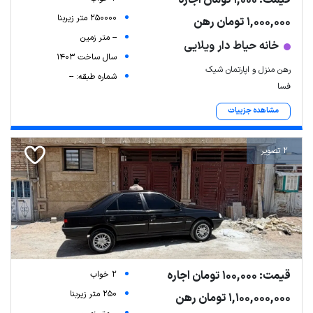
قیمت: 1,000 تومان اجاره
250000 متر زیربنا
1,000,000 تومان رهن
-- متر زمین
خانه حیاط دار ویلایی
سال ساخت 1403
رهن منزل و اپارتمان شیک
شماره طبقه: --
فسا
مشاهده جزییات
2 تصویر
قیمت: 100,000 تومان اجاره
2 خواب
250 متر زیربنا
1,100,000,000 تومان رهن