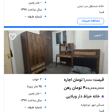
-- متر زمین
خانه مستقل سر نبش
سال ساخت 1397
فسا
شماره طبقه: --
مشاهده جزییات
1 تصویر
قیمت: 1,000 تومان اجاره
2 خواب
95 متر زیربنا
400,000,000 تومان رهن
-- متر زمین
خانه حیاط دار ویلایی
سال ساخت 1397
مسکن مهر دوخوابه
شماره طبقه: --
فسا