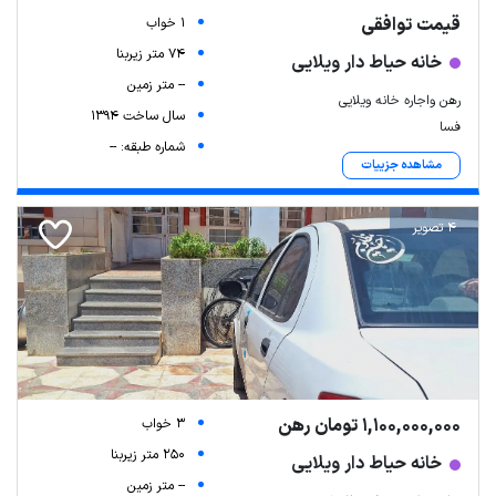
قیمت توافقی
1 خواب
74 متر زیربنا
خانه حیاط دار ویلایی
-- متر زمین
رهن واجاره خانه ویلایی
سال ساخت 1394
فسا
شماره طبقه: --
مشاهده جزییات
4 تصویر
1,100,000,000 تومان رهن
3 خواب
250 متر زیربنا
خانه حیاط دار ویلایی
-- متر زمین