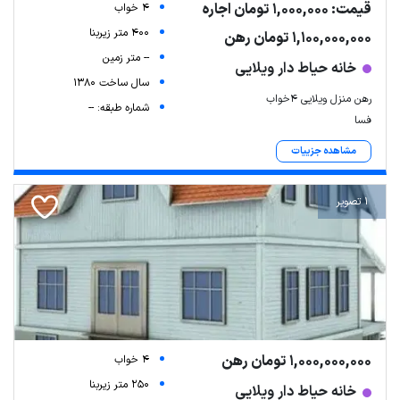
قیمت: 1,000,000 تومان اجاره
4 خواب
400 متر زیربنا
1,100,000,000 تومان رهن
-- متر زمین
خانه حیاط دار ویلایی
سال ساخت 1380
رهن منزل ویلایی 4خواب
شماره طبقه: --
فسا
مشاهده جزییات
1 تصویر
1,000,000,000 تومان رهن
4 خواب
250 متر زیربنا
خانه حیاط دار ویلایی