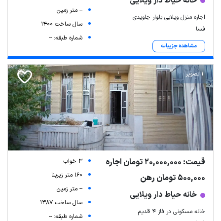
خانه حیاط دار ویلایی
-- متر زمین
اجاره منزل ویلایی بلوار جاویدی
سال ساخت 1400
فسا
شماره طبقه: --
مشاهده جزییات
1 تصویر
قیمت: 20,000,000 تومان اجاره
3 خواب
160 متر زیربنا
500,000 تومان رهن
-- متر زمین
خانه حیاط دار ویلایی
سال ساخت 1387
خانه مسکونی در فاز ۴ قدیم
شماره طبقه: --