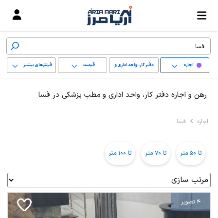
اجاره
دفتر کار، واحد اداری و
قیمت
فیلترهای بیشتر
مطب پزشکی
+
رهن و اجاره دفتر کار، واحد اداری و مطب پزشکی در فسا
−
اجاره
فسا
پاک کردن محدوده
انتخابی
تا 50 متر
تا 70 متر
تا 100 متر
4 تصویر