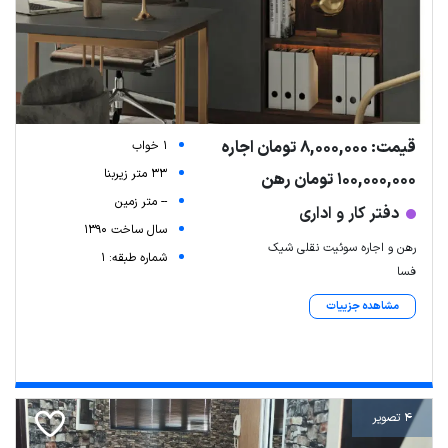
قیمت: 8,000,000 تومان اجاره
1 خواب
33 متر زیربنا
100,000,000 تومان رهن
-- متر زمین
دفتر کار و اداری
سال ساخت 1390
رهن و اجاره سوئیت نقلی شیک
شماره طبقه: 1
فسا
مشاهده جزییات
4 تصویر