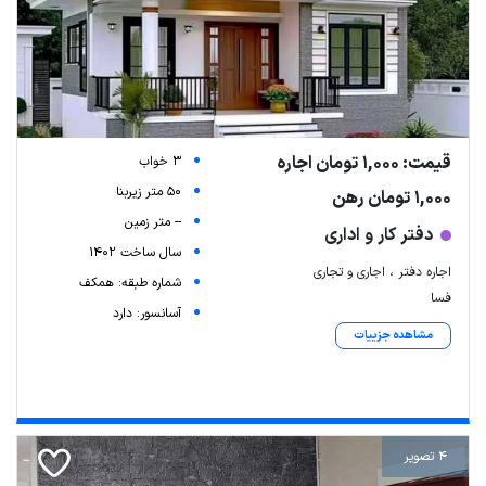
قیمت: 1,000 تومان اجاره
3 خواب
50 متر زیربنا
1,000 تومان رهن
-- متر زمین
دفتر کار و اداری
سال ساخت 1402
اجاره دفتر ، اجاری و تجاری
شماره طبقه: همکف
فسا
آسانسور: دارد
مشاهده جزییات
4 تصویر