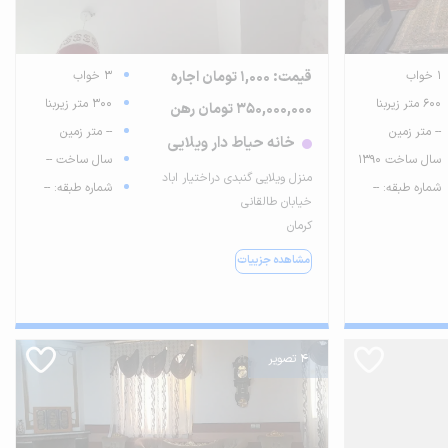
1 خواب
قیمت: 1,000 تومان اجاره
3 خواب
600 متر زیربنا
300 متر زیربنا
350,000,000 تومان رهن
-- متر زمین
-- متر زمین
خانه حیاط دار ویلایی
سال ساخت 1390
سال ساخت --
منزل ویلایی گنبدی دراختیار اباد
شماره طبقه: --
شماره طبقه: --
خیابان طالقانی
کرمان
مشاهده جزییات
4 تصویر