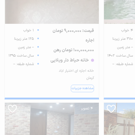
4 خواب
قیمت: 9,000,000 تومان
1 خواب
380 متر زیربنا
125 متر زیربنا
اجاره
-- متر زمین
-- متر زمین
100,000,000 تومان رهن
سال ساخت 1402
سال ساخت 1395
خانه حیاط دار ویلایی
شماره طبقه: --
شماره طبقه: --
خانه اجاره ای اختیار اباد
کرمان
مشاهده جزییات
4 تصویر