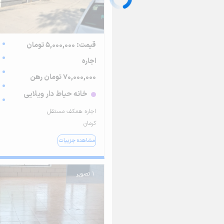
قیمت: 5,000,000 تومان
اجاره
70,000,000 تومان رهن
خانه حیاط دار ویلایی
اجاره همکف مستقل
کرمان
مشاهده جزییات
1 تصویر