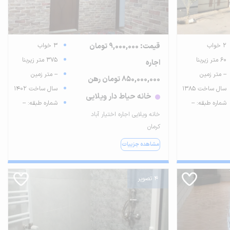
2 خواب
قیمت: 9,000,000 تومان
3 خواب
60 متر زیربنا
375 متر زیربنا
اجاره
-- متر زمین
-- متر زمین
850,000,000 تومان رهن
سال ساخت 1385
سال ساخت 1402
خانه حیاط دار ویلایی
شماره طبقه: --
شماره طبقه: --
خانه ویلایی اجاره اختیار آباد
کرمان
مشاهده جزییات
4 تصویر