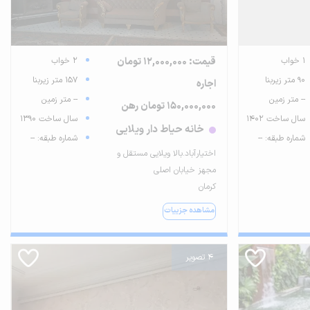
1 خواب
قیمت: 12,000,000 تومان
2 خواب
90 متر زیربنا
157 متر زیربنا
اجاره
-- متر زمین
-- متر زمین
150,000,000 تومان رهن
سال ساخت 1402
سال ساخت 1390
خانه حیاط دار ویلایی
شماره طبقه: --
شماره طبقه: --
اختیارآباد.بالا ویلایی مستقل و
مجهز خیابان اصلی
کرمان
مشاهده جزییات
4 تصویر