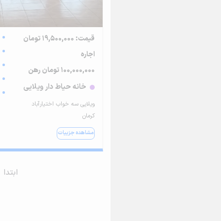
قیمت: 19,500,000 تومان
اجاره
100,000,000 تومان رهن
خانه حیاط دار ویلایی
ویلایی سه خواب اختیارآباد
کرمان
مشاهده جزییات
ابتدا