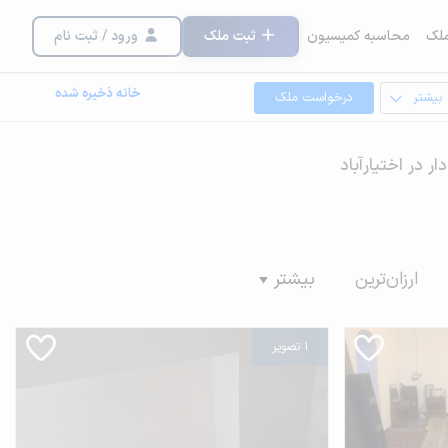
لک
محاسبه کمیسیون
ثبت ملک
ورود / ثبت نام
خانه ذخیره شده
 بیشتر
درخواست ملک
ر در اختیارآباد
ارزان‌ترین
بیشتر
1 تصویر