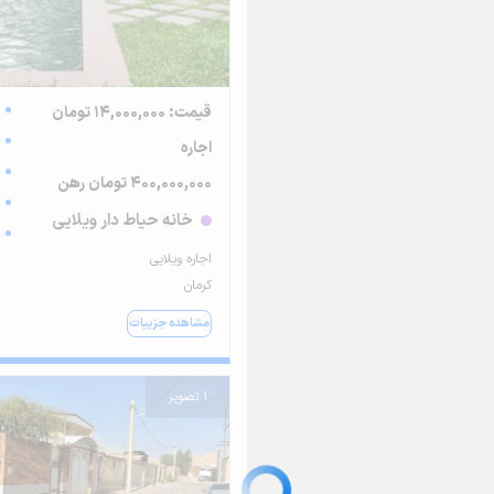
قیمت: 14,000,000 تومان
اجاره
400,000,000 تومان رهن
خانه حیاط دار ویلایی
اجاره ویلایی
کرمان
مشاهده جزییات
1 تصویر