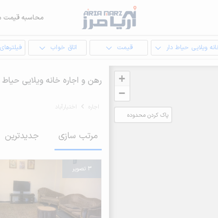
محاسبه قیمت م
نه ویلایی حیاط دار
قیمت
اتاق خواب
فیلترهای
+
رهن و اجاره خانه ویلایی حیاط دا
−
اجاره
اختیارآباد
پاک کردن محدوده
انتخابی
مرتب سازی
جدیدترین
3 تصویر