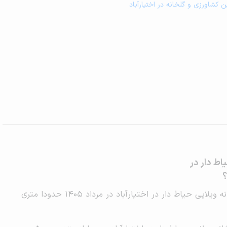
مین کشاورزی و گلخانه در اختیارآباد
اط دار در
؟
میانگین قیمت اجاره خانه ویلایی حیاط دار در اختیارآباد در مرداد 1405 حدودا متری