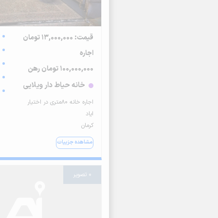
قیمت: 13,000,000 تومان
اجاره
100,000,000 تومان رهن
خانه حیاط دار ویلایی
اجاره خانه ۸۰متری در اختیار
ایاد
کرمان
مشاهده جزییات
0 تصویر