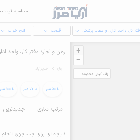
محاسبه قیمت م
تر کار، واحد اداری و مطب پزشکی
قیمت
اتاق خواب
+
رهن و اجاره دفتر کار، واحد ادا
−
اجاره
اختیارآباد
پاک کردن محدوده
انتخابی
تا 50 متر
تا 70 متر
تا 100 متر
مرتب سازی
جدیدترین
نتیجه ای برای جستجوی انجام 