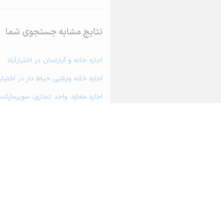
نتایج مشابه جستجوی شما
اجاره خانه و آپارتمان در اختیارآباد
اجاره خانه ویلایی حیاط دار در اختیارآ
اجاره مغازه، واحد تجاری، سوپرمارکت و
اجاره دفتر کار، واحد اداری و مطب پزش
اجاره سوله، انبار، کارگاه، مرغداری، ز
اجاره خانه و آپارتمان در اندوهجرد
اجاره خانه و آپارتمان در راین
اجاره خانه و آپارتمان در جوپار
اجاره خانه و آپارتمان در گلباف