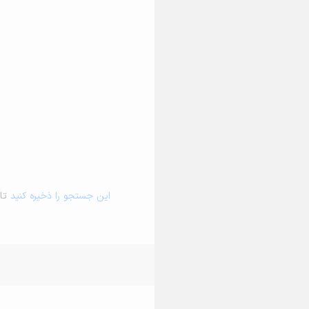
این جستجو را ذخیره کنید
تا 