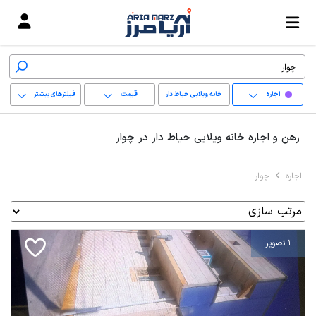
اجاره
خانه ویلایی حیاط دار
قیمت
فیلترهای بیشتر
+
رهن و اجاره خانه ویلایی حیاط دار در چوار
−
اجاره
چوار
پاک کردن محدوده
انتخابی
1 تصویر