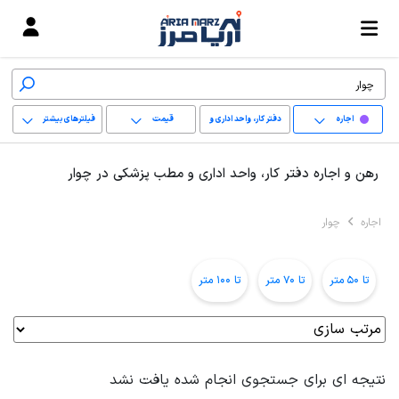
اجاره
دفتر کار، واحد اداری و
قیمت
فیلترهای بیشتر
مطب پزشکی
+
رهن و اجاره دفتر کار، واحد اداری و مطب پزشکی در چوار
−
اجاره
چوار
پاک کردن محدوده
انتخابی
تا 50 متر
تا 70 متر
تا 100 متر
نتیجه ای برای جستجوی انجام شده یافت نشد