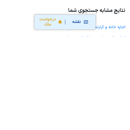
نتایج مشابه جستجوی شما
درخواست
نقشه
ملک
اجاره خانه و آپارتمان در چوار
اجاره خانه ویلایی حیاط دار در چوار
اجاره مغازه، واحد تجاری، سوپرمارکت و کافه رستوران در چوار
اجاره دفتر کار، واحد اداری و مطب پزشکی در چوار
اجاره سوله، انبار، کارگاه، مرغداری، زمین کشاورزی و گلخانه در چوار
اجاره خانه و آپارتمان در ایلام
اجاره خانه و آپارتمان در جعفرآباد