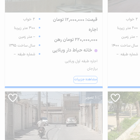
2 خواب
قیمت: 12,000,000 تومان
2 خواب
200 متر زیربنا
300 متر زیربنا
اجاره
-- متر زمین
-- متر زمین
220,000,000 تومان رهن
سال ساخت 1400
سال ساخت 1395
خانه حیاط دار ویلایی
شماره طبقه: --
شماره طبقه: --
اجاره طبقه اول ویلایی
برازجان
مشاهده جزییات
1 تصویر