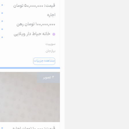
قیمت: 50,000,000 تومان
اجاره
100,000,000 تومان رهن
خانه حیاط دار ویلایی
سوییت
برازجان
مشاهده جزییات
2 تصویر
قیمت: 10,000 تومان اجاره