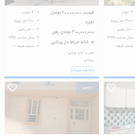
3 خواب
قیمت: 20,000,000 تومان
2 خواب
3000 متر زیربنا
200 متر زیربنا
اجاره
-- متر زمین
-- متر زمین
300,000,000 تومان رهن
سال ساخت 1384
سال ساخت 1397
خانه حیاط دار ویلایی
شماره طبقه: --
شماره طبقه: --
رهن و اجاره ویلایی
برازجان
مشاهده جزییات
1 تصویر