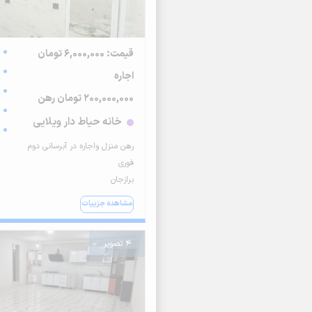
قیمت: 6,000,000 تومان
اجاره
200,000,000 تومان رهن
خانه حیاط دار ویلایی
رهن منزل واجاره در آبرسانی دوم
فوری
برازجان
مشاهده جزییات
4 تصویر