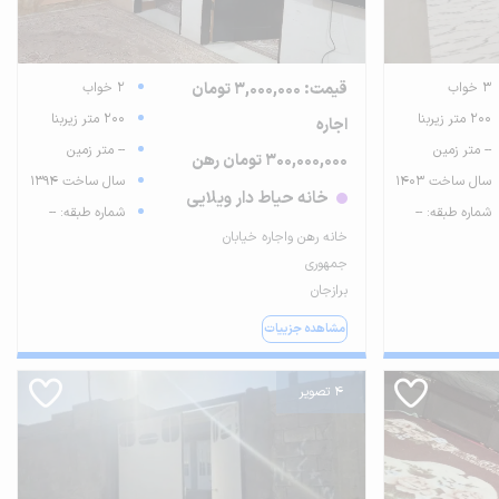
3 خواب
قیمت: 3,000,000 تومان
2 خواب
200 متر زیربنا
200 متر زیربنا
اجاره
-- متر زمین
-- متر زمین
300,000,000 تومان رهن
سال ساخت 1403
سال ساخت 1394
خانه حیاط دار ویلایی
شماره طبقه: --
شماره طبقه: --
خانه رهن واجاره خیابان
جمهوری
برازجان
مشاهده جزییات
4 تصویر