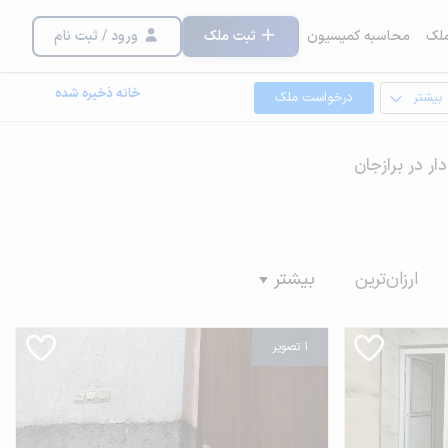
لک
محاسبه کمیسیون
ثبت ملک
ورود / ثبت نام
خانه ذخیره شده
 بیشتر
درخواست ملک
ار در برازجان
ارزان‌ترین
بیشتر
1 تصویر