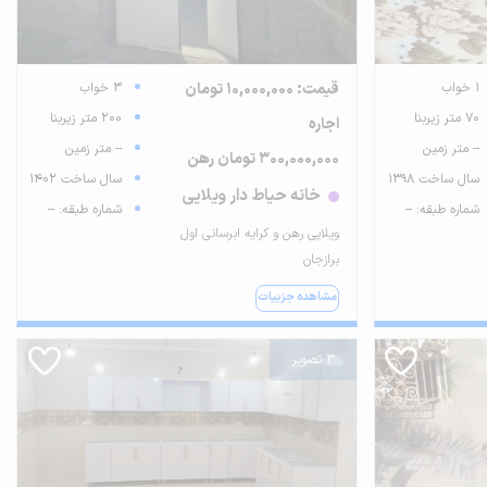
1 خواب
قیمت: 10,000,000 تومان
3 خواب
70 متر زیربنا
200 متر زیربنا
اجاره
-- متر زمین
-- متر زمین
300,000,000 تومان رهن
سال ساخت 1398
سال ساخت 1402
خانه حیاط دار ویلایی
شماره طبقه: --
شماره طبقه: --
ویلایی رهن و کرایه ابرسانی اول
برازجان
مشاهده جزییات
3 تصویر