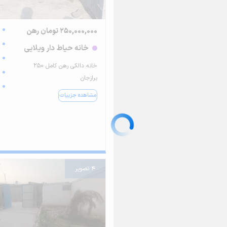
250,000,000 تومان رهن
خانه حیاط دار ویلایی
خانه دالکی رهن کامل ۲۵۰
برازجان
مشاهده جزییات
4 تصویر