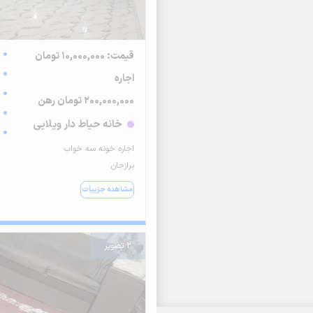
قیمت: 10,000,000 تومان
اجاره
200,000,000 تومان رهن
خانه حیاط دار ویلایی
اجاره خونه سه خواب
برازجان
مشاهده جزییات
2 تصویر