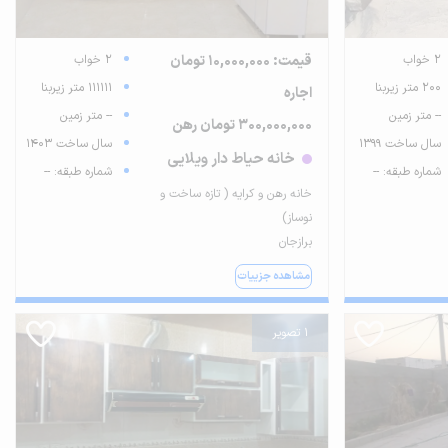
2 خواب
قیمت: 10,000,000 تومان
2 خواب
200 متر زیربنا
111111 متر زیربنا
اجاره
-- متر زمین
-- متر زمین
300,000,000 تومان رهن
سال ساخت 1399
سال ساخت 1403
خانه حیاط دار ویلایی
شماره طبقه: --
شماره طبقه: --
خانه رهن و کرایه ( تازه ساخت و
نوساز)
برازجان
مشاهده جزییات
1 تصویر