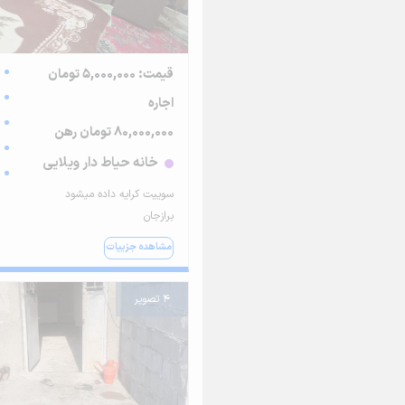
قیمت: 5,000,000 تومان
اجاره
80,000,000 تومان رهن
خانه حیاط دار ویلایی
سوییت کرایه داده میشود
برازجان
مشاهده جزییات
4 تصویر