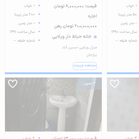
1 خواب
قیمت: 8,000,000 تومان
1 خواب
50 متر زیربنا
200 متر زیربنا
اجاره
-- متر زمین
-- متر زمین
200,000,000 تومان رهن
سال ساخت 1390
سال ساخت 1391
خانه حیاط دار ویلایی
شماره طبقه: --
شماره طبقه: --
منزل ویلایی حسین آباد
برازجان
مشاهده جزییات
2 تصویر
3 خواب
قیمت: 13,000,000 تومان
2 خواب