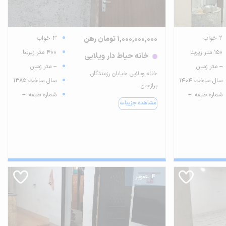
2 خواب
1,000,000,000 تومان رهن
3 خواب
150 متر زیربنا
400 متر زیربنا
خانه حیاط دار ویلایی
-- متر زمین
-- متر زمین
خانه ویلایی خیابان رزمندگان
سال ساخت 1404
سال ساخت 1385
برازجان
شماره طبقه: --
شماره طبقه: --
مشاهده جزییات
4 تصویر