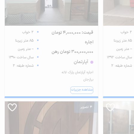
2 خواب
قیمت: 4,000,000 تومان
2 خواب
85 متر زیربنا
85 متر زیربنا
اجاره
-- متر زمین
-- متر زمین
300,000,000 تومان رهن
سال ساخت 1392
سال ساخت 1390
آپارتمان
شماره طبقه: 2
شماره طبقه: 2
اجاره آپارتمان پارک لاله
برازجان
مشاهده جزییات
4 تصویر