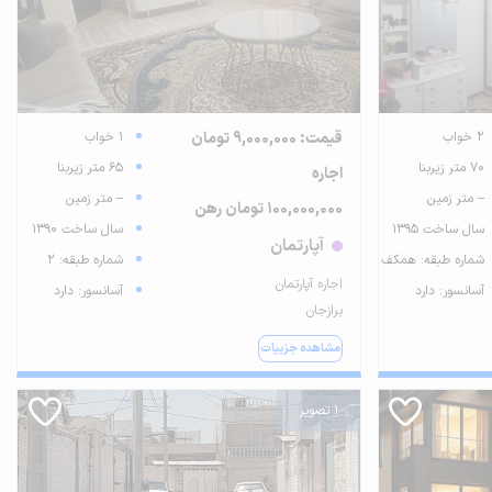
2 خواب
قیمت: 9,000,000 تومان
1 خواب
70 متر زیربنا
65 متر زیربنا
اجاره
-- متر زمین
-- متر زمین
100,000,000 تومان رهن
سال ساخت 1395
سال ساخت 1390
آپارتمان
شماره طبقه: همکف
شماره طبقه: 2
اجاره آپارتمان
آسانسور: دارد
آسانسور: دارد
برازجان
مشاهده جزییات
1 تصویر