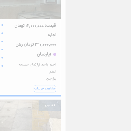
قیمت: 12,000,000 تومان
اجاره
220,000,000 تومان رهن
آپارتمان
اجاره واحد آپارتمان حسینه
اعظم
برازجان
مشاهده جزییات
1 تصویر