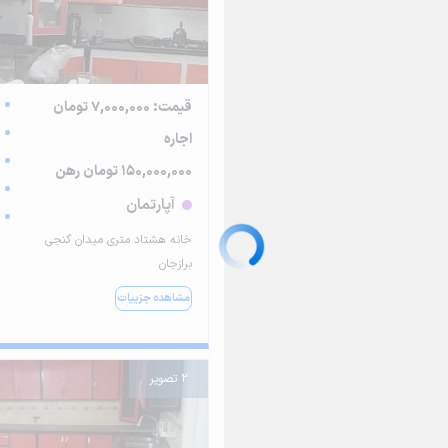
قیمت: 7,000,000 تومان
اجاره
150,000,000 تومان رهن
آپارتمان
خانه هشتاد متری میدان گنجی
برازجان
مشاهده جزییات
2 تصویر