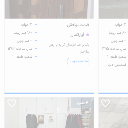
2 خواب
قیمت توافقی
2 خواب
80 متر زیربنا
180 متر زیربنا
آپارتمان
-- متر زمین
-- متر زمین
یک واحد آپارتمان کرایه یا رهن
سال ساخت 1395
سال ساخت 1393
برازجان
شماره طبقه: 1
شماره طبقه: 2
مشاهده جزییات
آسانسور: دارد
4 تصویر