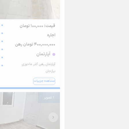
قیمت: 100,000 تومان
اجاره
400,000,000 تومان رهن
آپارتمان
آ‌پارتمان رهن گذر ماحوزی
برازجان
مشاهده جزییات
1 تصویر