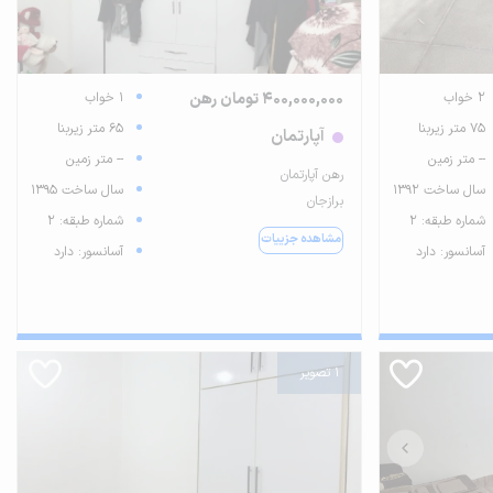
2 خواب
400,000,000 تومان رهن
1 خواب
75 متر زیربنا
65 متر زیربنا
آپارتمان
-- متر زمین
-- متر زمین
رهن آپارتمان
سال ساخت 1392
سال ساخت 1395
برازجان
شماره طبقه: 2
شماره طبقه: 2
مشاهده جزییات
آسانسور: دارد
آسانسور: دارد
1 تصویر