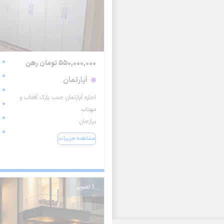
550,000,000 تومان رهن
آپارتمان
اجاره آپارتمان جنب پارک آفتاب و
مهتاب
برازجان
مشاهده جزییات
1 تصویر