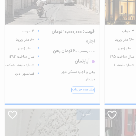
3 خواب
قیمت: 10,000,000 تومان
2 خواب
160 متر زیربنا
80 متر زیربنا
اجاره
-- متر زمین
-- متر زمین
200,000,000 تومان رهن
سال ساخت 1395
سال ساخت 1392
آپارتمان
شماره طبقه: 1
شماره طبقه: همکف
رهن و اجاره مسکن مهر
آسانسور: دارد
برازجان
مشاهده جزییات
1 تصویر