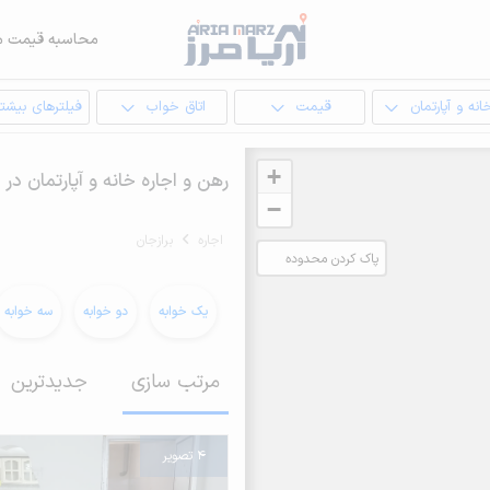
محاسبه قیمت م
انه و آپارتمان
قیمت
اتاق خواب
فیلترهای بیشتر
+
رهن و اجاره خانه و آپارتمان در 
−
اجاره
برازجان
پاک کردن محدوده
انتخابی
یک خوابه
دو خوابه
سه خوابه
مرتب سازی
جدیدترین
4 تصویر