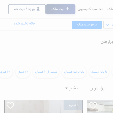
لک
محاسبه کمیسیون
ثبت ملک
ورود / ثبت نام
خانه ذخیره شده
درخواست ملک
برازجان
تا یک میلیارد
یک تا سه میلیارد
بیشتر از 3 میلیارد
20 متری
30 متری
ارزان‌ترین
بیشتر
1 تصویر