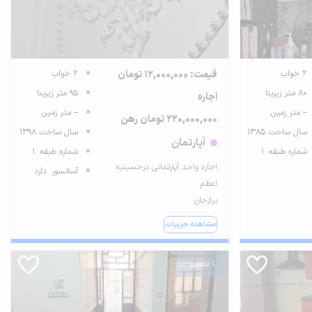
2 خواب
قیمت: 12,000,000 تومان
2 خواب
80 متر زیربنا
95 متر زیربنا
اجاره
-- متر زمین
-- متر زمین
220,000,000 تومان رهن
سال ساخت 1385
سال ساخت 1398
آپارتمان
شماره طبقه: 1
شماره طبقه: 1
اجاره واحد آپارتمانی درحسینیه
آسانسور: دارد
اعظم
برازجان
مشاهده جزییات
1 تصویر