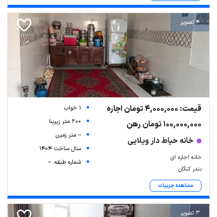
4 تصویر
قیمت: 4,000,000 تومان اجاره
1 خواب
200 متر زیربنا
100,000,000 تومان رهن
-- متر زمین
خانه حیاط دار ویلایی
سال ساخت 1404
خانه اجاره ای
شماره طبقه: --
بندر کنگان
مشاهده جزییات
3 تصویر