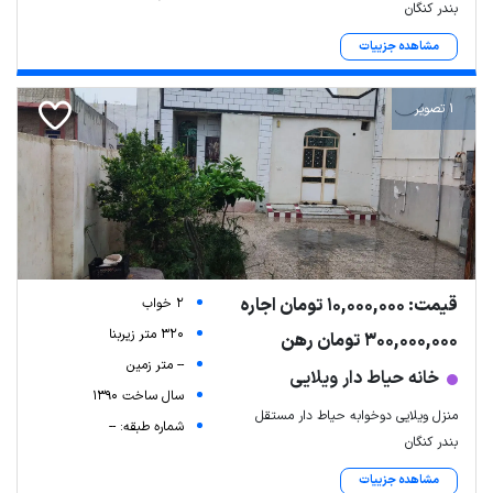
بندر کنگان
مشاهده جزییات
1 تصویر
قیمت: 10,000,000 تومان اجاره
2 خواب
320 متر زیربنا
300,000,000 تومان رهن
-- متر زمین
خانه حیاط دار ویلایی
سال ساخت 1390
منزل ویلایی دوخوابه حیاط دار مستقل
شماره طبقه: --
بندر کنگان
مشاهده جزییات