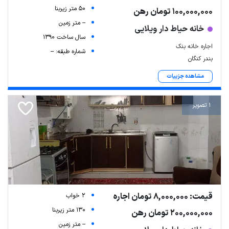
50 متر زیربنا
100,000,000 تومان رهن
-- متر زمین
خانه حیاط دار ویلایی
سال ساخت 1390
اجاره خانه بنک
شماره طبقه: --
بندر کنگان
مشاهده جزییات
1 تصویر
قیمت: 8,000,000 تومان اجاره
2 خواب
130 متر زیربنا
200,000,000 تومان رهن
-- متر زمین