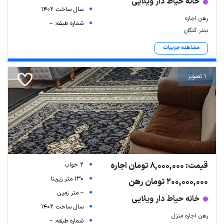
خانه حیاط دار ویلایی
سال ساخت 1402
رهن اجاره
شماره طبقه: --
بندر کنگان
مشاهده جزییات
1 تصویر
قیمت: 8,000,000 تومان اجاره
2 خواب
130 متر زیربنا
200,000,000 تومان رهن
-- متر زمین
خانه حیاط دار ویلایی
سال ساخت 1402
رهن اجاره منزل
شماره طبقه: --