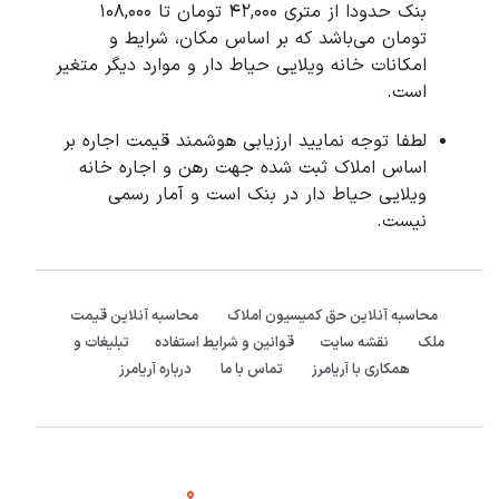
بنک حدودا از متری 42,000 تومان تا 108,000
تومان می‌باشد که بر اساس مکان، شرایط و
امکانات خانه ویلایی حیاط دار و موارد دیگر متغیر
است.
لطفا توجه نمایید ارزیابی هوشمند قیمت اجاره بر
اساس املاک ثبت شده جهت رهن و اجاره خانه
ویلایی حیاط دار در بنک است و آمار رسمی
نیست.
محاسبه آنلاین حق کمیسیون املاک
محاسبه آنلاین قیمت
ملک
نقشه سایت
قوانین و شرایط استفاده
تبلیغات و
همکاری با آریامرز
تماس با ما
درباره آریامرز