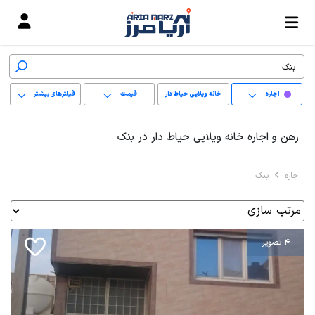
اجاره
خانه ویلایی حیاط دار
قیمت
فیلترهای بیشتر
+
رهن و اجاره خانه ویلایی حیاط دار در بنک
−
اجاره
بنک
پاک کردن محدوده
انتخابی
4 تصویر