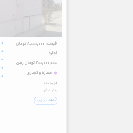
قیمت: 8,000,000 تومان
اجاره
200,000,000 تومان رهن
مغازه و تجاری
اجاره دکه
بندر کنگان
مشاهده جزییات