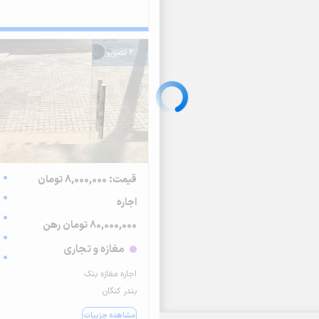
2 تصویر
قیمت: 8,000,000 تومان
اجاره
80,000,000 تومان رهن
مغازه و تجاری
اجاره مغازه بنک
بندر کنگان
مشاهده جزییات