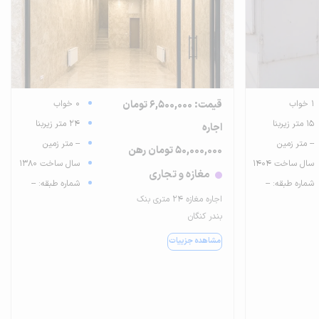
1 خواب
قیمت: 6,500,000 تومان
0 خواب
15 متر زیربنا
24 متر زیربنا
اجاره
-- متر زمین
-- متر زمین
50,000,000 تومان رهن
سال ساخت 1404
سال ساخت 1380
مغازه و تجاری
شماره طبقه: --
شماره طبقه: --
اجاره مغازه 24 متری بنک
بندر کنگان
مشاهده جزییات