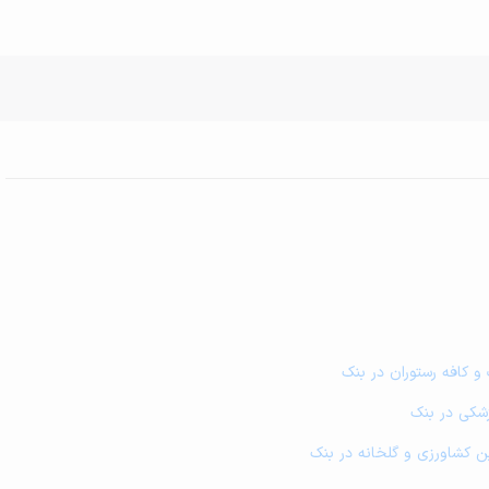
 و کافه رستوران در بنک
زشکی در بنک
زمین کشاورزی و گلخانه در بنک