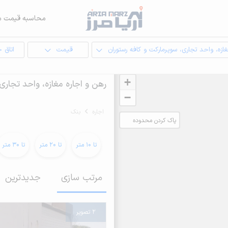
محاسبه قیمت م
ازه، واحد تجاری، سوپرمارکت و کافه رستوران
قیمت
اتاق 
+
رهن و اجاره مغازه، واحد تجاری
−
اجاره
بنک
پاک کردن محدوده
انتخابی
تا 10 متر
تا 20 متر
تا 30 متر
مرتب سازی
جدیدترین
2 تصویر