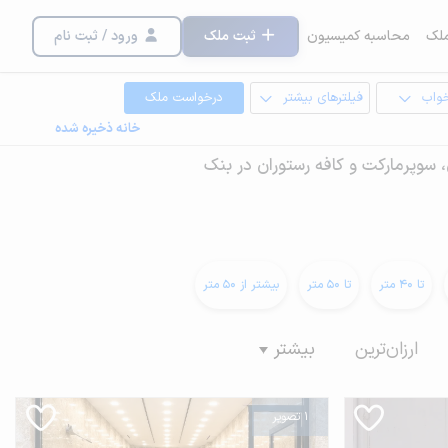
لک
محاسبه کمیسیون
ثبت ملک
ورود / ثبت نام
خواب
فیلترهای بیشتر
درخواست ملک
خانه ذخیره شده
، سوپرمارکت و کافه رستوران در بنک
تا 40 متر
تا 50 متر
بیشتر از 50 متر
ارزان‌ترین
بیشتر
1 تصویر