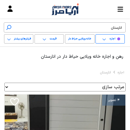
اجاره
خانه ویلایی حیاط دار
قیمت
فیلترهای بیشتر
+
رهن و اجاره خانه ویلایی حیاط دار در انارستان
−
اجاره
انارستان
پاک کردن محدوده
انتخابی
4 تصویر