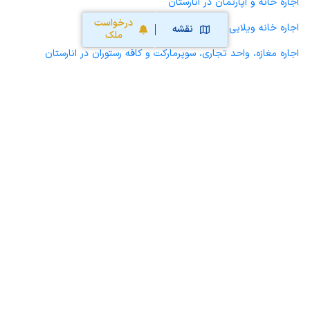
اجاره خانه و آپارتمان در انارستان
درخواست
اجاره خانه ویلایی حیاط دار در انارستان
نقشه
ملک
اجاره مغازه، واحد تجاری، سوپرمارکت و کافه رستوران در انارستان
اجاره دفتر کار، واحد اداری و مطب پزشکی در انارستان
اجاره سوله، انبار، کارگاه، مرغداری، زمین کشاورزی و گلخانه در انارستان
اجاره خانه و آپارتمان در ریز
اجاره خانه و آپارتمان در جم
اجاره خانه و آپارتمان در بهارستان
محاسبه آنلاین حق کمیسیون املاک
محاسبه آنلاین قیمت
ملک
نقشه سایت
قوانین و شرایط استفاده
تبلیغات و