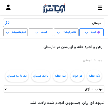
اجاره
خانه و آپارتمان
قیمت
فیلترهای بیشتر
+
رهن و اجاره خانه و آپارتمان در انارستان
−
اجاره
انارستان
پاک کردن محدوده
انتخابی
یک خوابه
دو خوابه
سه خوابه
تا یک میلیارد
یک تا سه میلیارد
ب
نتیجه ای برای جستجوی انجام شده یافت نشد