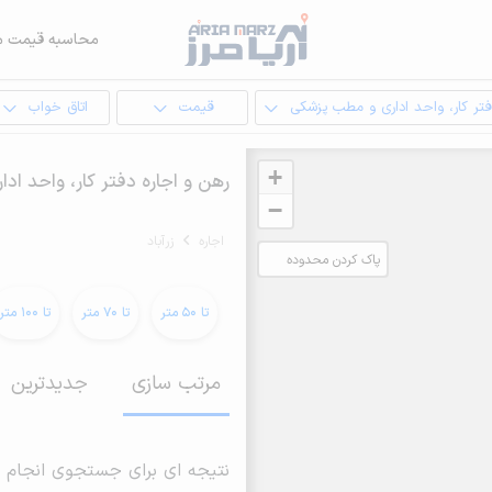
محاسبه قیمت م
تر کار، واحد اداری و مطب پزشکی
قیمت
اتاق خواب
+
رهن و اجاره دفتر کار، واحد ادا
−
اجاره
زرآباد
پاک کردن محدوده
انتخابی
تا 50 متر
تا 70 متر
تا 100 متر
مرتب سازی
جدیدترین
نتیجه ای برای جستجوی انجام 