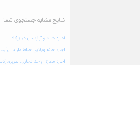
نتایج مشابه جستجوی شما
اجاره خانه و آپارتمان در زرآباد
اجاره خانه ویلایی حیاط دار در زرآباد
اجاره مغازه، واحد تجاری، سوپرمارکت و
اجاره دفتر کار، واحد اداری و مطب پز
اجاره سوله، انبار، کارگاه، مرغداری، ز
اجاره خانه و آپارتمان در فیرورق
اجاره خانه و آپارتمان در دیزج دیز
اجاره خانه و آپارتمان در خوی
اجاره خانه و آپارتمان در ایواوغلی