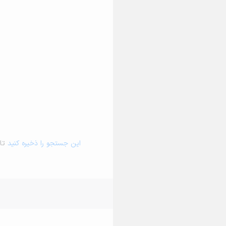
این جستجو را ذخیره کنید
تا 