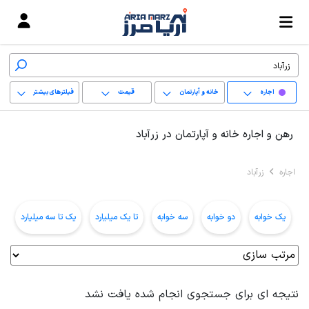
اجاره
خانه و آپارتمان
قیمت
فیلترهای بیشتر
+
رهن و اجاره خانه و آپارتمان در زرآباد
−
اجاره
زرآباد
پاک کردن محدوده
انتخابی
یک خوابه
دو خوابه
سه خوابه
تا یک میلیارد
یک تا سه میلیارد
ب
نتیجه ای برای جستجوی انجام شده یافت نشد