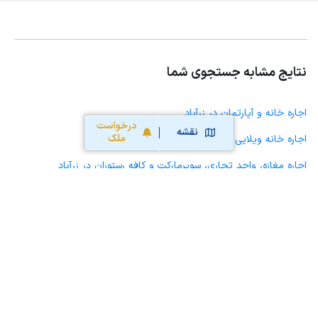
نتایج مشابه جستجوی شما
اجاره خانه و آپارتمان در زرآباد
درخواست
نقشه
ملک
اجاره خانه ویلایی حیاط دار در زرآباد
اجاره مغازه، واحد تجاری، سوپرمارکت و کافه رستوران در زرآباد
اجاره دفتر کار، واحد اداری و مطب پزشکی در زرآباد
اجاره سوله، انبار، کارگاه، مرغداری، زمین کشاورزی و گلخانه در زرآباد
اجاره خانه و آپارتمان در فیرورق
اجاره خانه و آپارتمان در دیزج دیز
اجاره خانه و آپارتمان در خوی