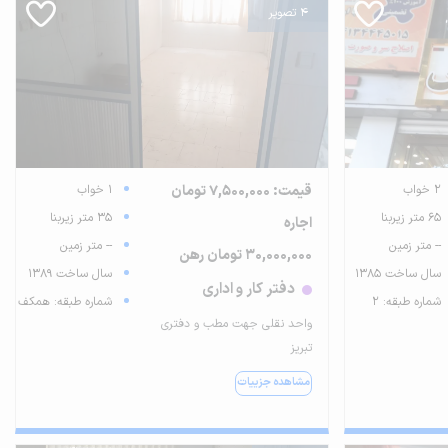
4 تصویر
2 خواب
قیمت: 7,500,000 تومان
1 خواب
65 متر زیربنا
35 متر زیربنا
اجاره
-- متر زمین
-- متر زمین
30,000,000 تومان رهن
سال ساخت 1385
سال ساخت 1389
دفتر کار و اداری
شماره طبقه: 2
شماره طبقه: همکف
واحد نقلی جهت مطب و دفتری
تبریز
مشاهده جزییات