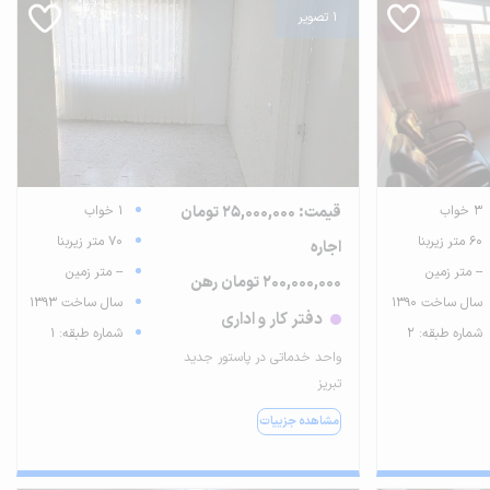
1 تصویر
3 خواب
قیمت: 25,000,000 تومان
1 خواب
60 متر زیربنا
70 متر زیربنا
اجاره
-- متر زمین
-- متر زمین
200,000,000 تومان رهن
سال ساخت 1390
سال ساخت 1393
دفتر کار و اداری
شماره طبقه: 2
شماره طبقه: 1
واحد خدماتی در پاستور جدید
تبریز
مشاهده جزییات