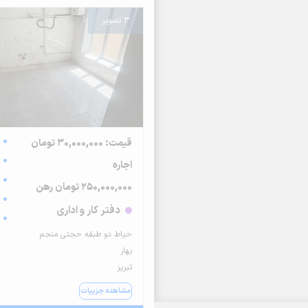
3 تصویر
قیمت: 30,000,000 تومان
اجاره
250,000,000 تومان رهن
دفتر کار و اداری
حیاط دو طبقه حجتی منجم
بهار
تبریز
مشاهده جزییات