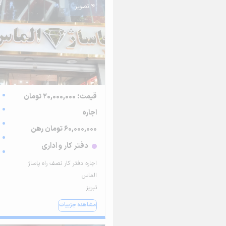
4 تصویر
قیمت: 20,000,000 تومان
اجاره
60,000,000 تومان رهن
دفتر کار و اداری
اجاره دفتر کار نصف راه پاساژ
الماس
تبریز
مشاهده جزییات