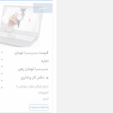
1 تصویر
قیمت: 1,000,000 تومان
اجاره
1,000,000 تومان رهن
دفتر کار و اداری
اجاره رایگان مطب پزشکی با
تجهیزات
تبریز
مشاهده جزییات