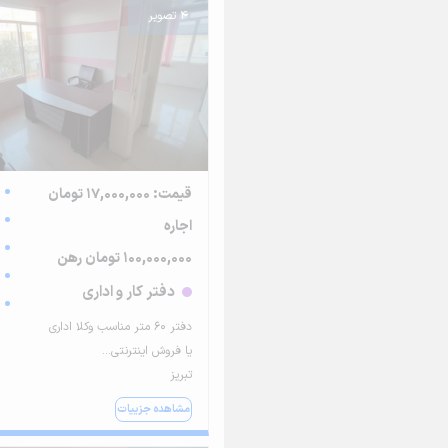
4 تصویر
قیمت: 17,000,000 تومان
اجاره
100,000,000 تومان رهن
دفتر کار و اداری
دفتر 60 متر مناسب وکلا اداری
یا فروش اینترنتی...
تبریز
مشاهده جزییات