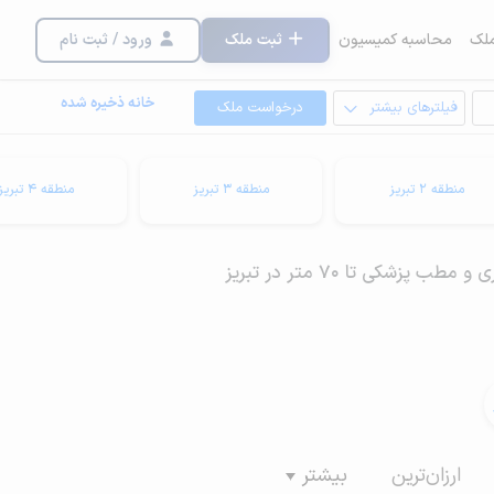
لک
محاسبه کمیسیون
ثبت ملک
ورود / ثبت نام
خانه ذخیره شده
فیلترهای بیشتر
درخواست ملک
منطقه 2 تبریز
منطقه 3 تبریز
منطقه 4 تبریز
 پزشکی تا 70 متر در تبریز
ارزان‌ترین
بیشتر