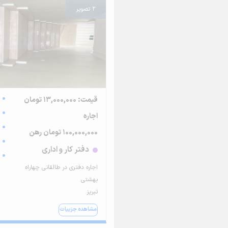
2 تصویر
قیمت: 13,000,000 تومان
اجاره
100,000,000 تومان رهن
دفتر کار و اداری
اجاره دفتری در طالقانی چهاراه
بهشتی
تبریز
مشاهده جزییات