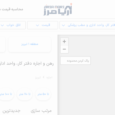
محاسبه قیمت م
تر کار، واحد اداری و مطب پزشکی
قیمت
اتاق خواب
+
منطقه 1 تبریز
−
پاک کردن محدوده
رهن و اجاره دفتر کار، واحد اداری و مطب
انتخابی
اجاره
تبریز
تا 50 متر
تا 70 متر
تا 100 متر
مرتب سازی
جدیدترین