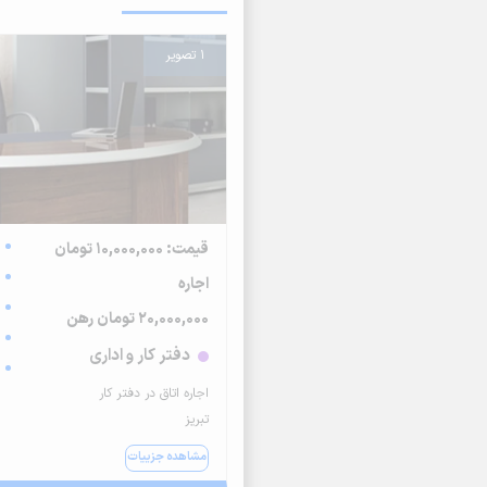
1 تصویر
قیمت: 10,000,000 تومان
اجاره
20,000,000 تومان رهن
دفتر کار و اداری
اجاره اتاق در دفتر کار
تبریز
مشاهده جزییات