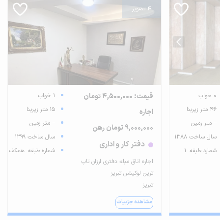
4 تصویر
0 خواب
قیمت: 4,500,000 تومان
1 خواب
46 متر زیربنا
15 متر زیربنا
اجاره
-- متر زمین
-- متر زمین
9,000,000 تومان رهن
سال ساخت 1388
سال ساخت 1399
دفتر کار و اداری
شماره طبقه: 1
شماره طبقه: همکف
اجاره اتاق مبله دفتری ارزان تاپ
ترین لوکیشن تبریز
تبریز
مشاهده جزییات