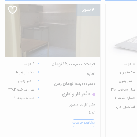
4 تصویر
0 خواب
قیمت: 15,000,000 تومان
1 خواب
50 متر زیربنا
70 متر زیربنا
اجاره
-- متر زمین
-- متر زمین
100,000,000 تومان رهن
سال ساخت 1390
سال ساخت 1382
دفتر کار و اداری
شماره طبقه: 1
شماره طبقه: 1
دفتر کار در منصور
آسانسور: دارد
تبریز
مشاهده جزییات