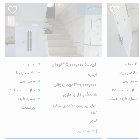
4 تصویر
2 خواب
قیمت: 25,000,000 تومان
0 خواب
60 متر زیربنا
70 متر زیربنا
اجاره
-- متر زمین
-- متر زمین
300,000,000 تومان رهن
سال ساخت 1380
سال ساخت 1404
دفتر کار و اداری
شماره طبقه: همکف
شماره طبقه:
اجاره زیر زمین ۷۰ متری در قره
زیرهمکف
آغاج
تبریز
مشاهده جزییات