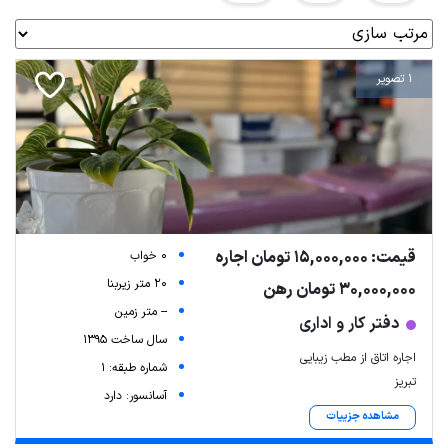
1 تصویر
قیمت: 15,000,000 تومان اجاره
0 خواب
20 متر زیربنا
30,000,000 تومان رهن
-- متر زمین
دفتر کار و اداری
سال ساخت 1395
اجاره اتاق از مطب زیبایی
شماره طبقه: 1
تبریز
آسانسور: دارد
مشاهده جزییات