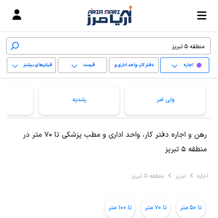
اجاره
دفتر کار، واحد اداری و
قیمت
فیلترهای بیشتر
مطب پزشکی
+
ولی امر
رشدیه
−
پاک کردن محدوده
رهن و اجاره دفتر کار، واحد اداری و مطب پزشکی تا 70 متر در
انتخابی
منطقه 5 تبریز
اجاره
تبریز
منطقه 5 تبریز
تا 50 متر
تا 70 متر
تا 100 متر