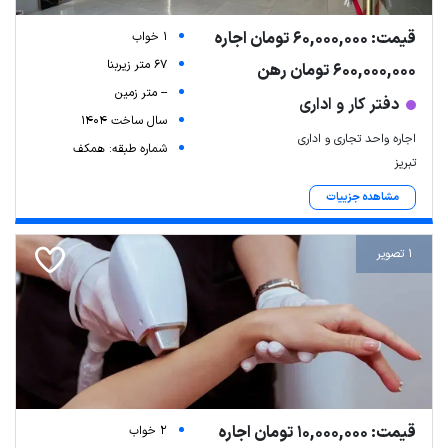
قیمت: 60,000,000 تومان اجاره
1 خواب
67 متر زیربنا
600,000,000 تومان رهن
-- متر زمین
دفتر کار و اداری
سال ساخت 1404
اجاره واحد تجاری و اداری
شماره طبقه: همکف
تبریز
مشاهده جزییات
1 تصویر
قیمت: 10,000,000 تومان اجاره
2 خواب