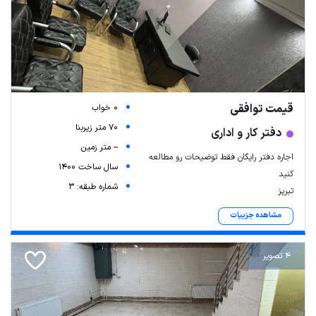
قیمت توافقی
0 خواب
70 متر زیربنا
دفتر کار و اداری
-- متر زمین
اجاره دفتر رایگان فقط توضیحات رو مطالعه
سال ساخت 1400
کنید
شماره طبقه: 3
تبریز
مشاهده جزییات
4 تصویر