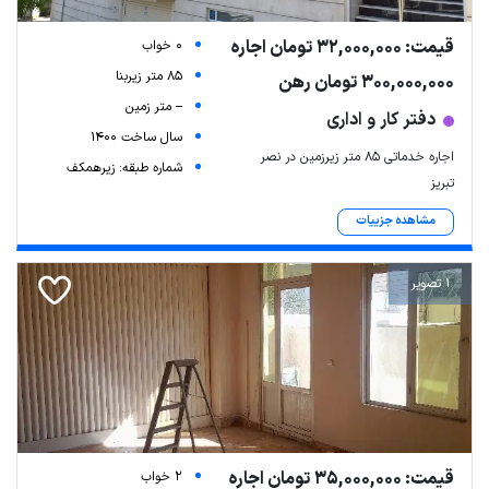
قیمت: 32,000,000 تومان اجاره
0 خواب
85 متر زیربنا
300,000,000 تومان رهن
-- متر زمین
دفتر کار و اداری
سال ساخت 1400
اجاره خدماتی ۸۵ متر زیرزمین در نصر
شماره طبقه: زیرهمکف
تبریز
مشاهده جزییات
1 تصویر
قیمت: 35,000,000 تومان اجاره
2 خواب