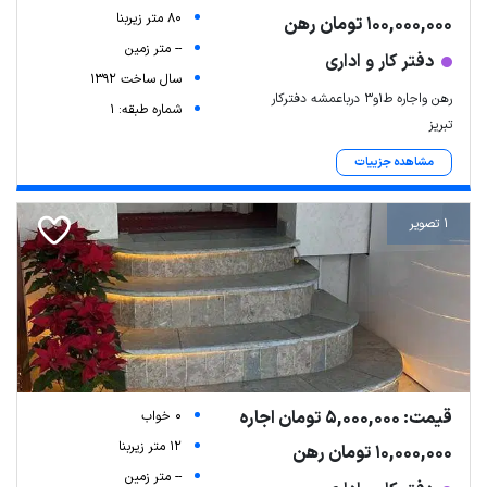
80 متر زیربنا
100,000,000 تومان رهن
-- متر زمین
دفتر کار و اداری
سال ساخت 1392
رهن واجاره ط۱و۳ درباعمشه دفترکار
شماره طبقه: 1
تبریز
مشاهده جزییات
1 تصویر
قیمت: 5,000,000 تومان اجاره
0 خواب
12 متر زیربنا
10,000,000 تومان رهن
-- متر زمین