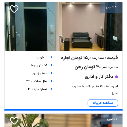
4 تصویر
قیمت: 15,000,000 تومان اجاره
2 خواب
15 متر زیربنا
30,000,000 تومان رهن
-- متر زمین
دفتر کار و اداری
سال ساخت 1391
اجاره دفتر ۱۵ متری باغمیشه-الهیه
شماره طبقه: 2
تبریز
مشاهده جزییات
1 تصویر