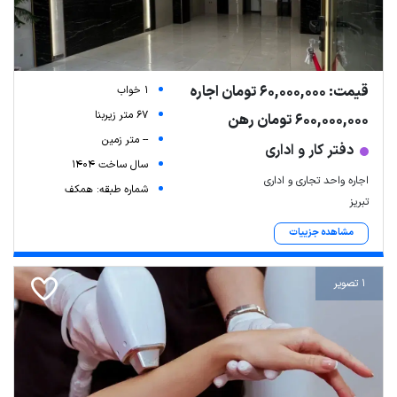
قیمت: 60,000,000 تومان اجاره
1 خواب
67 متر زیربنا
600,000,000 تومان رهن
-- متر زمین
دفتر کار و اداری
سال ساخت 1404
اجاره واحد تجاری و اداری
شماره طبقه: همکف
تبریز
مشاهده جزییات
1 تصویر