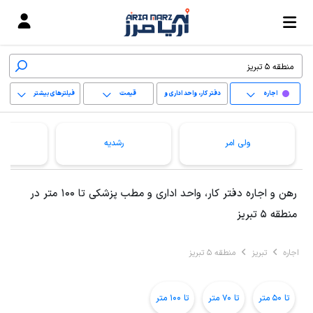
اجاره
دفتر کار، واحد اداری و
قیمت
فیلترهای بیشتر
مطب پزشکی
+
ولی امر
رشدیه
−
پاک کردن محدوده
رهن و اجاره دفتر کار، واحد اداری و مطب پزشکی تا 100 متر در
انتخابی
منطقه 5 تبریز
اجاره
تبریز
منطقه 5 تبریز
تا 50 متر
تا 70 متر
تا 100 متر