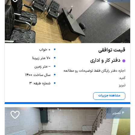
قیمت توافقی
0 خواب
70 متر زیربنا
دفتر کار و اداری
-- متر زمین
اجاره دفتر رایگان فقط توضیحات رو مطالعه
سال ساخت 1400
کنید
شماره طبقه: 3
تبریز
مشاهده جزییات
4 تصویر