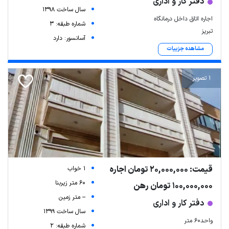
دفتر کار و اداری
سال ساخت 1398
اجاره اتاق داخل درمانگاه
شماره طبقه: 3
تبریز
آسانسور: دارد
مشاهده جزییات
1 تصویر
قیمت: 20,000,000 تومان اجاره
1 خواب
60 متر زیربنا
100,000,000 تومان رهن
-- متر زمین
دفتر کار و اداری
سال ساخت 1399
واحد۶۰ متر
شماره طبقه: 2