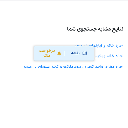
نتایج مشابه جستجوی شما
اجاره خانه و آپارتمان در میمه
درخواست
نقشه
ملک
اجاره خانه ویلایی حیاط دار در میمه
اجاره مغازه، واحد تجاری، سوپرمارکت و کافه رستوران در میمه
اجاره دفتر کار، واحد اداری و مطب پزشکی در میمه
اجاره سوله، انبار، کارگاه، مرغداری، زمین کشاورزی و گلخانه در میمه
اجاره خانه و آپارتمان در لای بید
اجاره خانه و آپارتمان در وزوان
اجاره خانه و آپارتمان در شاهین شهر