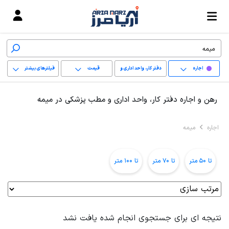
اجاره
دفتر کار، واحد اداری و
قیمت
فیلترهای بیشتر
مطب پزشکی
+
رهن و اجاره دفتر کار، واحد اداری و مطب پزشکی در میمه
−
اجاره
میمه
پاک کردن محدوده
انتخابی
تا 50 متر
تا 70 متر
تا 100 متر
نتیجه ای برای جستجوی انجام شده یافت نشد