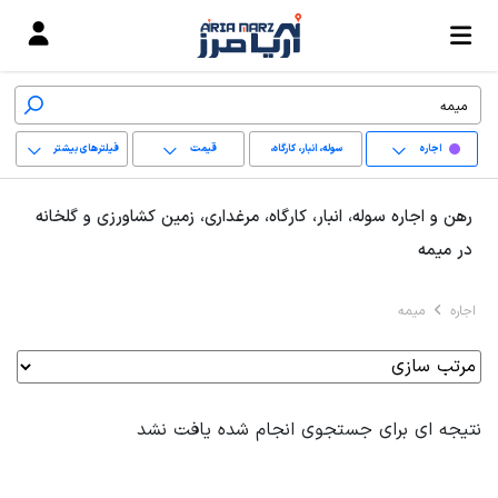
اجاره
سوله، انبار، کارگاه،
قیمت
فیلترهای بیشتر
مرغداری، زمین کشاورزی
+
رهن و اجاره سوله، انبار، کارگاه، مرغداری، زمین کشاورزی و گلخانه
و گلخانه
−
در میمه
پاک کردن محدوده
اجاره
میمه
انتخابی
نتیجه ای برای جستجوی انجام شده یافت نشد