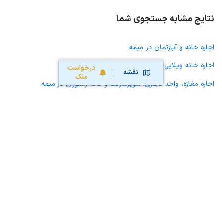
نتایج مشابه جستجوی شما
اجاره خانه و آپارتمان در میمه
اجاره خانه ویلایی حیاط دار در میمه
درخواست
نقشه
ملک
اجاره مغازه، واحد تجاری، سوپرمارکت و کافه رستوران در میمه
اجاره دفتر کار، واحد اداری و مطب پزشکی در میمه
اجاره سوله، انبار، کارگاه، مرغداری، زمین کشاورزی و گلخانه در میمه
اجاره خانه و آپارتمان در لای بید
اجاره خانه و آپارتمان در وزوان
اجاره خانه و آپارتمان در شاهین شهر
اجاره خانه و آپارتمان در گرگاب
اجاره خانه و آپارتمان در گزبرخوار