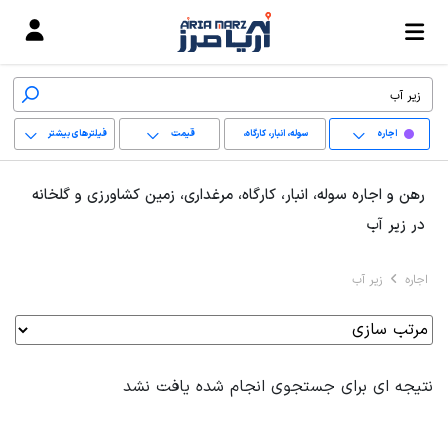
اجاره
سوله، انبار، کارگاه،
قیمت
فیلترهای بیشتر
مرغداری، زمین کشاورزی
+
رهن و اجاره سوله، انبار، کارگاه، مرغداری، زمین کشاورزی و گلخانه
و گلخانه
−
در زیر آب
پاک کردن محدوده
اجاره
زیر آب
انتخابی
نتیجه ای برای جستجوی انجام شده یافت نشد