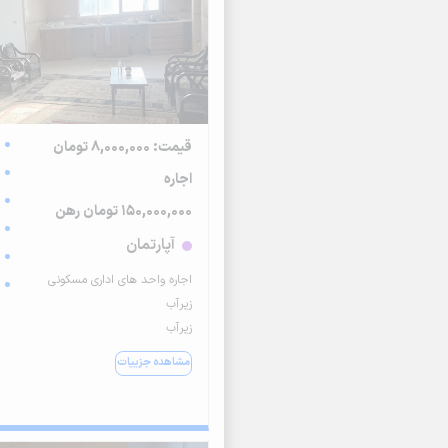
قیمت: 8,000,000 تومان
اجاره
150,000,000 تومان رهن
آپارتمان
اجاره واحد های اداری مسکونی
زیرآب
زیرآب
مشاهده جزییات