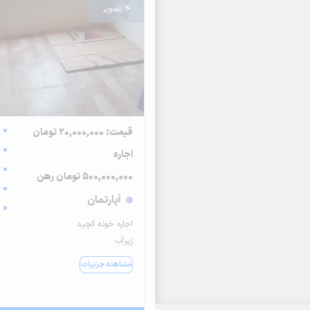
4 تصویر
قیمت: 20,000,000 تومان
اجاره
500,000,000 تومان رهن
آپارتمان
اجاره خونه کچید
زیرآب
مشاهده جزییات