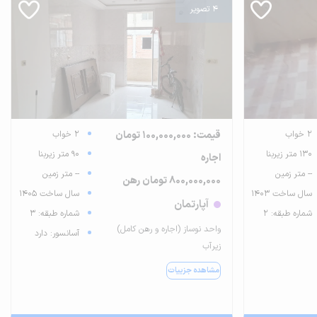
4 تصویر
2 خواب
قیمت: 100,000,000 تومان
2 خواب
130 متر زیربنا
90 متر زیربنا
اجاره
-- متر زمین
-- متر زمین
800,000,000 تومان رهن
سال ساخت 1403
سال ساخت 1405
آپارتمان
شماره طبقه: 2
شماره طبقه: 3
واحد نوساز (اجاره و رهن کامل)
آسانسور: دارد
زیرآب
مشاهده جزییات