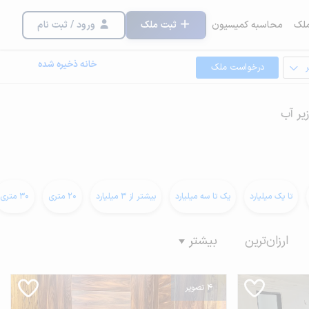
لک
محاسبه کمیسیون
ثبت ملک
ورود / ثبت نام
خانه ذخیره شده
درخواست ملک
زیر آب
تا یک میلیارد
یک تا سه میلیارد
بیشتر از 3 میلیارد
20 متری
30 متری
ارزان‌ترین
بیشتر
4 تصویر