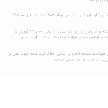
 در زیر آب
میانگین قیمت اجاره خانه و آپارتمان در زیر آب در مرداد 1405 حدودا متری 281,000
رنج نرمال قیمت اجاره خانه و آپارتمان در زیر آب حدودا از متری 146,000 تومان تا
باشد که بر اساس مکان، شرایط و امکانات خانه و آپارتمان و موارد
ابی هوشمند قیمت اجاره بر اساس املاک ثبت شده جهت رهن و
در زیر آب است و آمار رسمی نیست.
تبلیغات و همکاری با آریامرز
محاسبه آنلاین حق کمیسیون املاک
ین قیمت ملک
قوانین و شرایط استفاده
نقشه سایت