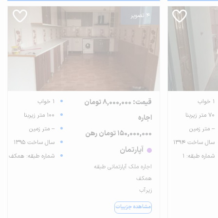
4 تصویر
1 خواب
قیمت: 8,000,000 تومان
1 خواب
70 متر زیربنا
100 متر زیربنا
اجاره
-- متر زمین
-- متر زمین
150,000,000 تومان رهن
سال ساخت 1394
سال ساخت 1395
آپارتمان
شماره طبقه: 1
شماره طبقه: همکف
اجاره ملک آپارتمانی طبقه
همکف
زیرآب
مشاهده جزییات