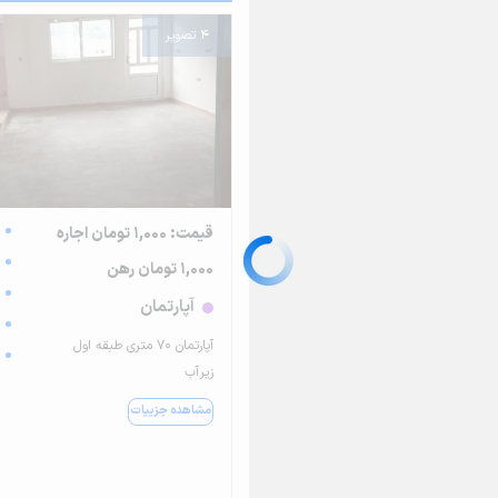
4 تصویر
قیمت: 1,000 تومان اجاره
1,000 تومان رهن
آپارتمان
آپارتمان ۷۰ متری طبقه اول
زیرآب
مشاهده جزییات