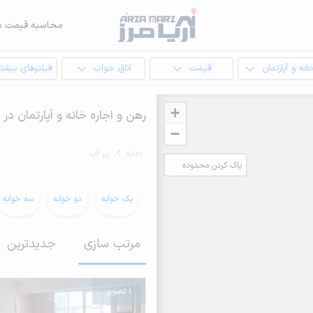
محاسبه قیمت م
انه و آپارتمان
قیمت
اتاق خواب
فیلترهای بیشتر
+
رهن و اجاره خانه و آپارتمان در 
−
اجاره
زیر آب
پاک کردن محدوده
انتخابی
یک خوابه
دو خوابه
سه خوابه
مرتب سازی
جدیدترین
1 تصویر