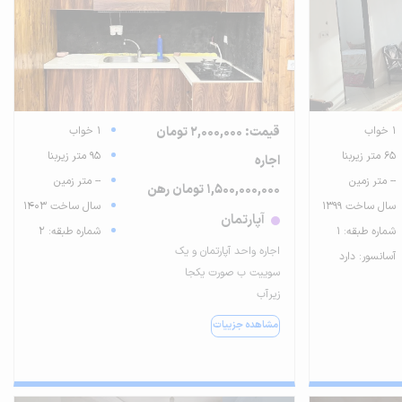
1 خواب
قیمت: 2,000,000 تومان
1 خواب
65 متر زیربنا
95 متر زیربنا
اجاره
-- متر زمین
-- متر زمین
1,500,000,000 تومان رهن
سال ساخت 1399
سال ساخت 1403
آپارتمان
شماره طبقه: 1
شماره طبقه: 2
اجاره واحد آپارتمان و یک
آسانسور: دارد
سوییت ب صورت یکجا
زیرآب
مشاهده جزییات