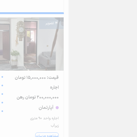
4 تصویر
قیمت: 15,000,000 تومان
اجاره
200,000,000 تومان رهن
آپارتمان
اجاره واحد ۹۰ متری
زیرآب
مشاهده جزییات