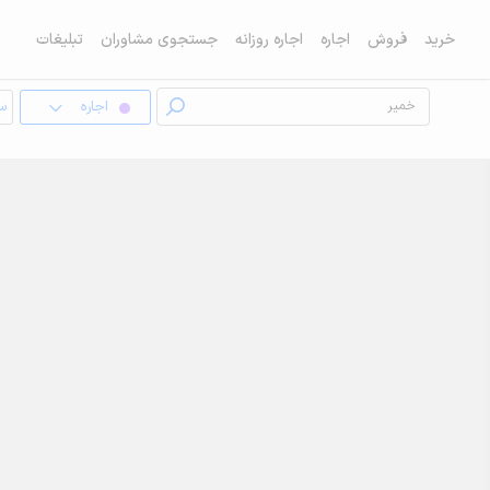
خرید
فروش
اجاره
اجاره روزانه
جستجوی مشاوران
تبلیغات
اجاره
سو