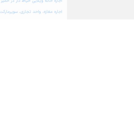
اجاره خانه ویلایی حیاط دار در خمیر
اجاره مغازه، واحد تجاری، سوپرمارکت
اجاره دفتر کار، واحد اداری و مطب پ
اجاره سوله، انبار، کارگاه، مرغداری، 
اجاره خانه و آپارتمان در شهر جدیدع
اجاره خانه و آپارتمان در رویدر
اجاره خانه و آپارتمان در پل
درباره آریامرز
تماس با ما
محاسبه آنلا