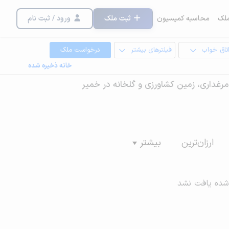
لک
محاسبه کمیسیون
ثبت ملک
ورود / ثبت نام
تاق خواب
فیلترهای بیشتر
درخواست ملک
خانه ذخیره شده
ه، مرغداری، زمین کشاورزی و گلخانه در خمیر
ارزان‌ترین
بیشتر
شده یافت نشد