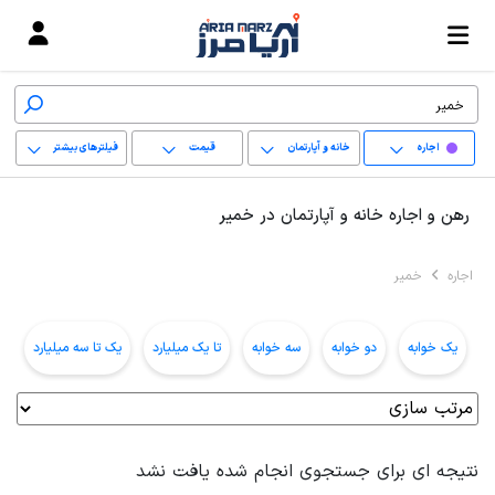
اجاره
خانه و آپارتمان
قیمت
فیلترهای بیشتر
+
رهن و اجاره خانه و آپارتمان در خمیر
−
اجاره
خمیر
پاک کردن محدوده
انتخابی
یک خوابه
دو خوابه
سه خوابه
تا یک میلیارد
یک تا سه میلیارد
ب
نتیجه ای برای جستجوی انجام شده یافت نشد