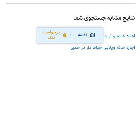
نتایج مشابه جستجوی شما
درخواست
نقشه
اجاره خانه و آپارتمان در خمیر
ملک
اجاره خانه ویلایی حیاط دار در خمیر
اجاره مغازه، واحد تجاری، سوپرمارکت و کافه رستوران در خمیر
اجاره دفتر کار، واحد اداری و مطب پزشکی در خمیر
اجاره سوله، انبار، کارگاه، مرغداری، زمین کشاورزی و گلخانه در خمیر
اجاره خانه و آپارتمان در شهر جدیدعلوی
اجاره خانه و آپارتمان در رویدر
اجاره خانه و آپارتمان در پل