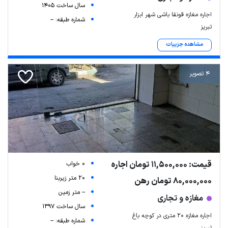
سال ساخت 1405
اجاره مغازه قونقا باشی شهر ابزار
شماره طبقه: --
تبریز
مشاهده جزییات
4 تصویر
قیمت: 11,500,000 تومان اجاره
0 خواب
20 متر زیربنا
80,000,000 تومان رهن
-- متر زمین
مغازه و تجاری
سال ساخت 1397
اجاره مغازه 20 متری در کوچه باغ
شماره طبقه: --
تبریز