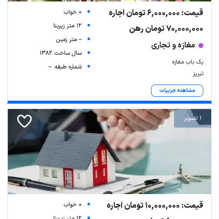
قیمت: 6,000,000 تومان اجاره
0 خواب
12 متر زیربنا
70,000,000 تومان رهن
-- متر زمین
مغازه و تجاری
سال ساخت 1382
یک باب مغازه
شماره طبقه: --
تبریز
مشاهده جزییات
1 تصویر
قیمت: 10,000,000 تومان اجاره
0 خواب
12 متر زیربنا