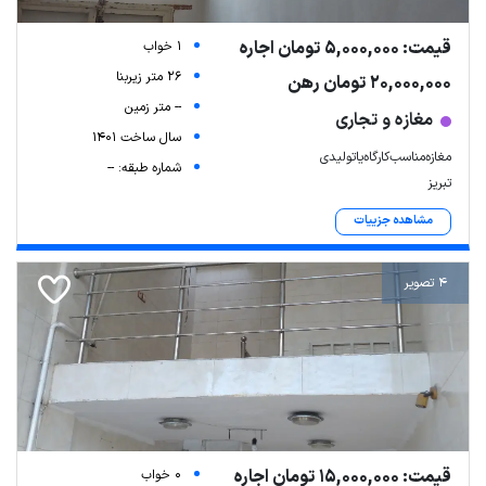
قیمت: 5,000,000 تومان اجاره
1 خواب
26 متر زیربنا
20,000,000 تومان رهن
-- متر زمین
مغازه و تجاری
سال ساخت 1401
مغازه‌مناسب‌کارگاه‌یا‌تولیدی
شماره طبقه: --
تبریز
مشاهده جزییات
4 تصویر
قیمت: 15,000,000 تومان اجاره
0 خواب