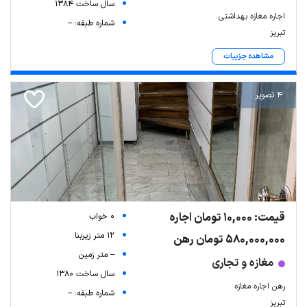
سال ساخت 1384
اجاره مغازه بهداشتی
شماره طبقه: --
تبریز
مشاهده جزییات
4 تصویر
قیمت: 10,000 تومان اجاره
0 خواب
12 متر زیربنا
580,000,000 تومان رهن
-- متر زمین
مغازه و تجاری
سال ساخت 1380
رهن اجاره مغازه
شماره طبقه: --
تبریز