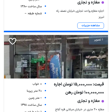
مغازه و تجاری
سال ساخت 1380
اجاره مغازه_واحد تجاری_خیابان نصف راه
شماره طبقه: --
تبریز
مشاهده جزییات
1 تصویر
قیمت: 15,000,000 تومان اجاره
0 خواب
20 متر زیربنا
100,000,000 تومان رهن
-- متر زمین
مغازه و تجاری
سال ساخت 1398
مغازه ۲۰ متری در خیابان میلانی قره آغاج