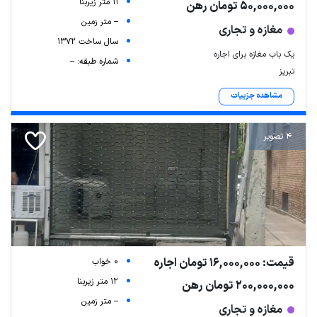
11 متر زیربنا
50,000,000 تومان رهن
-- متر زمین
مغازه و تجاری
سال ساخت 1372
یک باب مغازه برای اجاره
شماره طبقه: --
تبریز
مشاهده جزییات
4 تصویر
قیمت: 16,000,000 تومان اجاره
0 خواب
12 متر زیربنا
200,000,000 تومان رهن
-- متر زمین
مغازه و تجاری