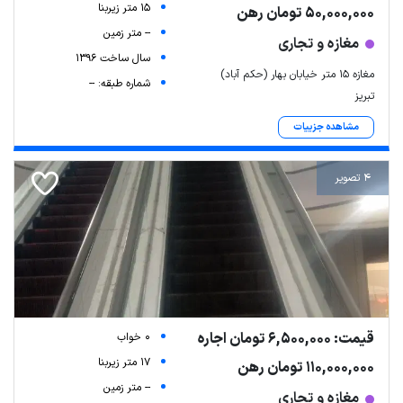
15 متر زیربنا
50,000,000 تومان رهن
-- متر زمین
مغازه و تجاری
سال ساخت 1396
مغازه ۱۵ متر خیابان بهار (حکم آباد)
شماره طبقه: --
تبریز
مشاهده جزییات
4 تصویر
قیمت: 6,500,000 تومان اجاره
0 خواب
17 متر زیربنا
110,000,000 تومان رهن
-- متر زمین
مغازه و تجاری