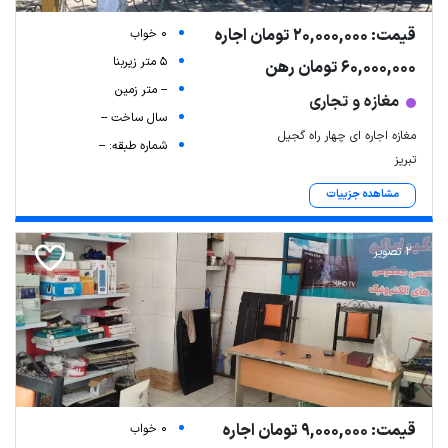
قیمت: 20,000,000 تومان اجاره
0 خواب
5 متر زیربنا
60,000,000 تومان رهن
-- متر زمین
مغازه و تجاری
سال ساخت --
مغازه اجاره ای چهار راه گجیل
شماره طبقه: --
تبریز
مشاهده جزییات
2 تصویر
قیمت: 9,000,000 تومان اجاره
0 خواب