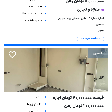
50,000,000 تومان رهن
-- متر زمین
مغازه و تجاری
سال ساخت 1400
اجاره مغازه ۱۲ متری حجتی بهار خیابان
شماره طبقه: --
سعدی
تبریز
مشاهده جزییات
4 تصویر
قیمت: 40,000,000 تومان اجاره
1 خواب
21 متر زیربنا
200,000,000 تومان رهن
-- متر زمین