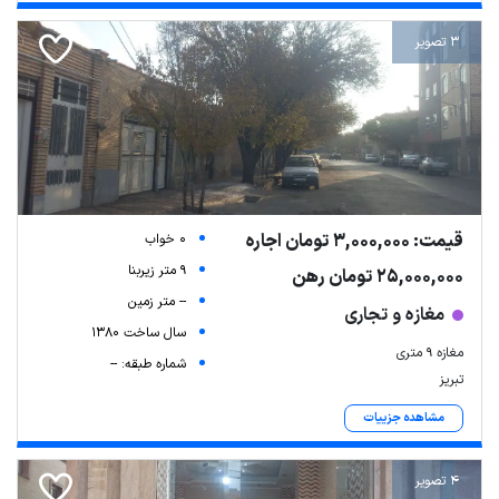
3 تصویر
قیمت: 3,000,000 تومان اجاره
0 خواب
9 متر زیربنا
25,000,000 تومان رهن
-- متر زمین
مغازه و تجاری
سال ساخت 1380
مغازه ۹ متری
شماره طبقه: --
تبریز
مشاهده جزییات
4 تصویر