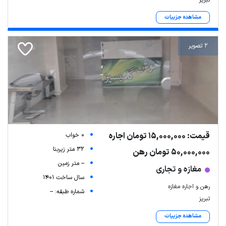
مشاهده جزییات
2 تصویر
قیمت: 15,000,000 تومان اجاره
0 خواب
32 متر زیربنا
50,000,000 تومان رهن
-- متر زمین
مغازه و تجاری
سال ساخت 1401
رهن و اجاره مغازه
شماره طبقه: --
تبریز
مشاهده جزییات