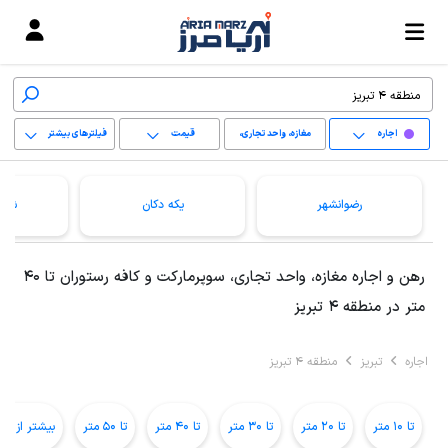
اجاره
مغازه، واحد تجاری،
قیمت
فیلترهای بیشتر
سوپرمارکت و کافه
+
رستوران
رضوانشهر
یکه دکان
شهی
−
پاک کردن محدوده
رهن و اجاره مغازه، واحد تجاری، سوپرمارکت و کافه رستوران تا 40
انتخابی
متر در منطقه 4 تبریز
اجاره
تبریز
منطقه 4 تبریز
تا 10 متر
تا 20 متر
تا 30 متر
تا 40 متر
تا 50 متر
بیشتر از 50 متر