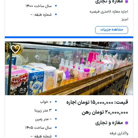
مغازه و تجاری
سال ساخت 1400
اجاره مغازه ۱۸متری فیضیه
شماره طبقه: --
تبریز
مشاهده جزییات
1 تصویر
قیمت: 15,000,000 تومان اجاره
0 خواب
3 متر زیربنا
20,000,000 تومان رهن
-- متر زمین
مغازه و تجاری
سال ساخت 1405
واگذاری غرفه
شماره طبقه: --