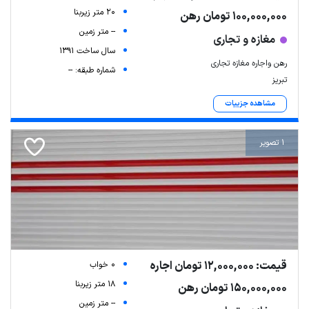
20 متر زیربنا
100,000,000 تومان رهن
-- متر زمین
مغازه و تجاری
سال ساخت 1391
رهن واجاره مغازه تجاری
شماره طبقه: --
تبریز
مشاهده جزییات
1 تصویر
قیمت: 12,000,000 تومان اجاره
0 خواب
18 متر زیربنا
150,000,000 تومان رهن
-- متر زمین