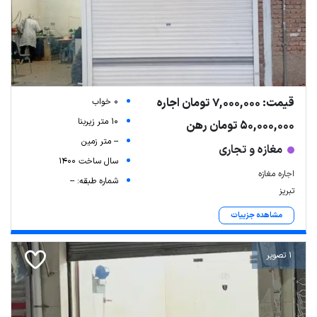
قیمت: 7,000,000 تومان اجاره
0 خواب
10 متر زیربنا
50,000,000 تومان رهن
-- متر زمین
مغازه و تجاری
سال ساخت 1400
اجاره مغازه
شماره طبقه: --
تبریز
مشاهده جزییات
1 تصویر