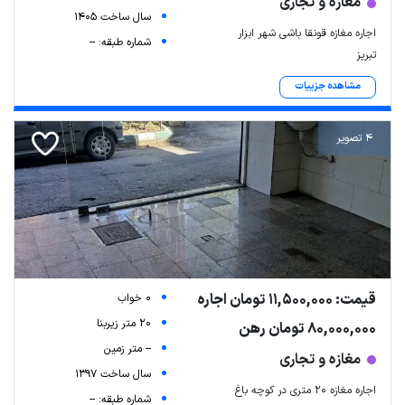
مغازه و تجاری
سال ساخت 1405
اجاره مغازه قونقا باشی شهر ابزار
شماره طبقه: --
تبریز
مشاهده جزییات
4 تصویر
قیمت: 11,500,000 تومان اجاره
0 خواب
20 متر زیربنا
80,000,000 تومان رهن
-- متر زمین
مغازه و تجاری
سال ساخت 1397
اجاره مغازه 20 متری در کوچه باغ
شماره طبقه: --