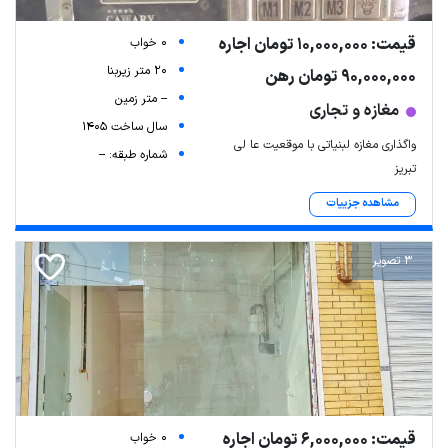
قیمت: 10,000,000 تومان اجاره
0 خواب
20 متر زیربنا
90,000,000 تومان رهن
-- متر زمین
مغازه و تجاری
سال ساخت 1405
واگذاری مغازه لبنیاتی با موقعیت عا لی
شماره طبقه: --
تبریز
مشاهده جزییات
3 تصویر
قیمت: 6,000,000 تومان اجاره
0 خواب