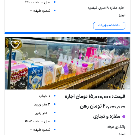
سال ساخت 1400
اجاره مغازه ۱۸متری فیضیه
شماره طبقه: --
تبریز
مشاهده جزییات
1 تصویر
قیمت: 15,000,000 تومان اجاره
0 خواب
3 متر زیربنا
20,000,000 تومان رهن
-- متر زمین
مغازه و تجاری
سال ساخت 1405
واگذاری غرفه
شماره طبقه: --
تبریز