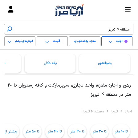
اجاره
مغازه، واحد تجاری،
قیمت
فیلترهای بیشتر
سوپرمارکت و کافه
+
رستوران
رضوانشهر
یکه دکان
شهی
−
پاک کردن محدوده
رهن و اجاره مغازه، واحد تجاری، سوپرمارکت و کافه رستوران تا 20
انتخابی
متر در منطقه 4 تبریز
اجاره
تبریز
منطقه 4 تبریز
تا 10 متر
تا 20 متر
تا 30 متر
تا 40 متر
تا 50 متر
بیشتر از 50 متر