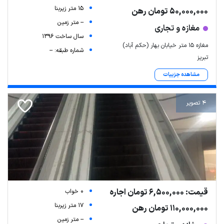
15 متر زیربنا
50,000,000 تومان رهن
-- متر زمین
مغازه و تجاری
سال ساخت 1396
مغازه ۱۵ متر خیابان بهار (حکم آباد)
شماره طبقه: --
تبریز
مشاهده جزییات
4 تصویر
قیمت: 6,500,000 تومان اجاره
0 خواب
17 متر زیربنا
110,000,000 تومان رهن
-- متر زمین