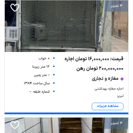
4 تصویر
قیمت: 16,000,000 تومان اجاره
0 خواب
12 متر زیربنا
200,000,000 تومان رهن
-- متر زمین
مغازه و تجاری
سال ساخت 1384
اجاره مغازه بهداشتی
شماره طبقه: --
تبریز
مشاهده جزییات
4 تصویر