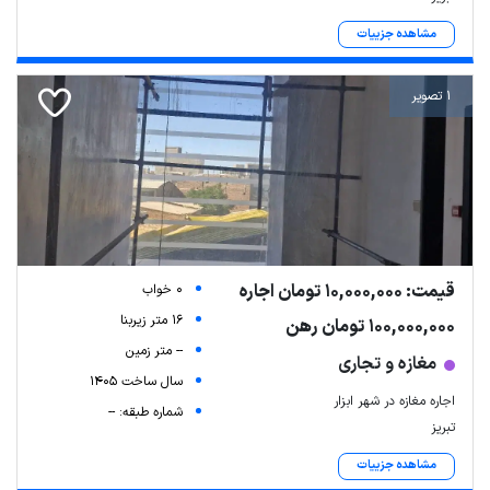
مشاهده جزییات
1 تصویر
قیمت: 10,000,000 تومان اجاره
0 خواب
16 متر زیربنا
100,000,000 تومان رهن
-- متر زمین
مغازه و تجاری
سال ساخت 1405
اجاره مغازه در شهر ابزار
شماره طبقه: --
تبریز
مشاهده جزییات