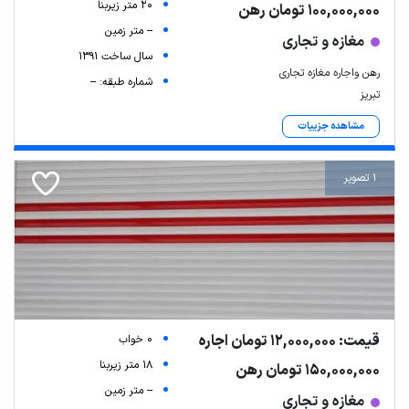
20 متر زیربنا
100,000,000 تومان رهن
-- متر زمین
مغازه و تجاری
سال ساخت 1391
رهن واجاره مغازه تجاری
شماره طبقه: --
تبریز
مشاهده جزییات
1 تصویر
قیمت: 12,000,000 تومان اجاره
0 خواب
18 متر زیربنا
150,000,000 تومان رهن
-- متر زمین
مغازه و تجاری