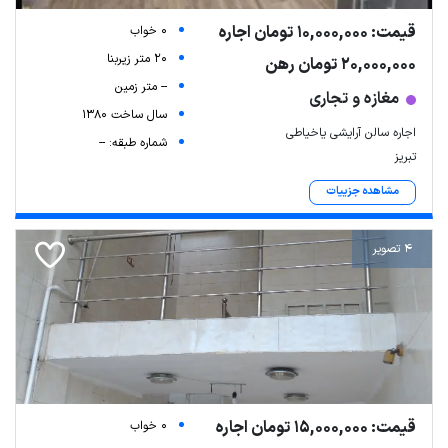
قیمت: 10,000,000 تومان اجاره
0 خواب
20 متر زیربنا
20,000,000 تومان رهن
-- متر زمین
مغازه و تجاری
سال ساخت 1380
اجاره سالن آرایشی یاخیاطی
شماره طبقه: --
تبریز
مشاهده جزییات
4 تصویر
قیمت: 15,000,000 تومان اجاره
0 خواب