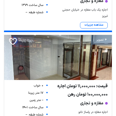
مغازه و تجاری
سال ساخت 1379
اجاره یک باب مغازه در خیابان حجتی
شماره طبقه: --
تبریز
مشاهده جزییات
4 تصویر
قیمت: 11,000,000 تومان اجاره
0 خواب
17 متر زیربنا
100,000,000 تومان رهن
-- متر زمین
مغازه و تجاری
سال ساخت 1401
اجاره مغازه در پاساژ نانو
شماره طبقه: --