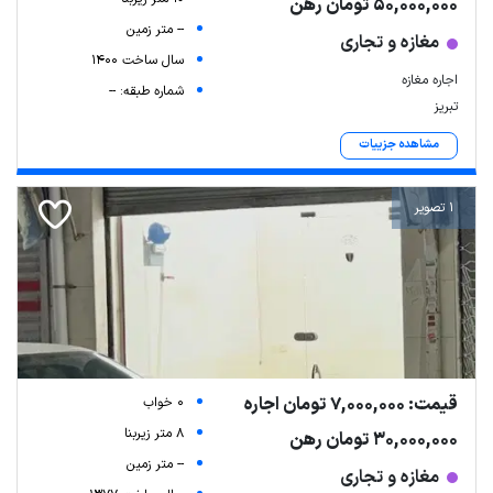
50,000,000 تومان رهن
-- متر زمین
مغازه و تجاری
سال ساخت 1400
اجاره مغازه
شماره طبقه: --
تبریز
مشاهده جزییات
1 تصویر
قیمت: 7,000,000 تومان اجاره
0 خواب
8 متر زیربنا
30,000,000 تومان رهن
-- متر زمین
مغازه و تجاری