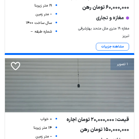
19 متر زیربنا
60,000,000 تومان رهن
-- متر زمین
مغازه و تجاری
سال ساخت 1400
مغازه ۱۹ متری ملل متحد بهارشرقی
شماره طبقه: --
تبریز
مشاهده جزییات
1 تصویر
قیمت: 20,000,000 تومان اجاره
0 خواب
14 متر زیربنا
150,000,000 تومان رهن
-- متر زمین