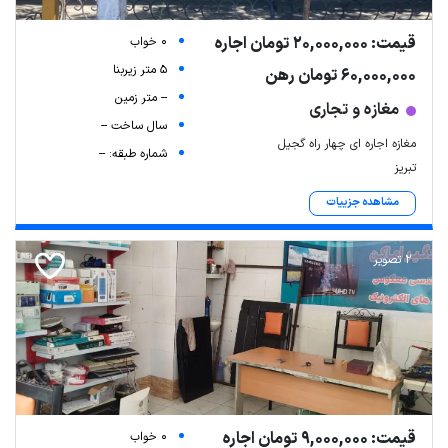
قیمت: 20,000,000 تومان اجاره
0 خواب
5 متر زیربنا
60,000,000 تومان رهن
-- متر زمین
مغازه و تجاری
سال ساخت --
مغازه اجاره ای چهار راه گجیل
شماره طبقه: --
تبریز
مشاهده جزییات
2 تصویر
قیمت: 9,000,000 تومان اجاره
0 خواب