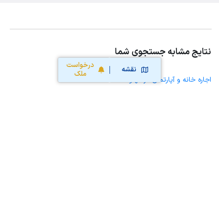
نتایج مشابه جستجوی شما
درخواست
نقشه
ملک
اجاره خانه و آپارتمان در قهاوند
اجاره خانه ویلایی حیاط دار در قهاوند
اجاره مغازه، واحد تجاری، سوپرمارکت و کافه رستوران در قهاوند
اجاره دفتر کار، واحد اداری و مطب پزشکی در قهاوند
اجاره سوله، انبار، کارگاه، مرغداری، زمین کشاورزی و گلخانه در قهاوند
اجاره خانه و آپارتمان در همدان
اجاره خانه و آپارتمان در جورقان
اجاره خانه و آپارتمان در مریانج