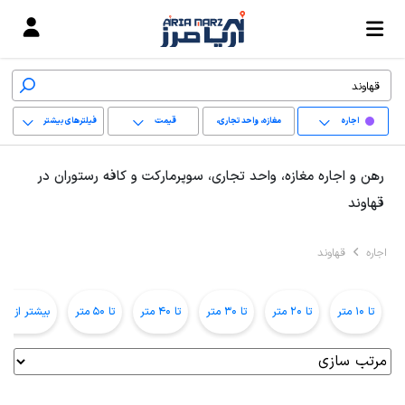
اجاره
مغازه، واحد تجاری،
قیمت
فیلترهای بیشتر
سوپرمارکت و کافه
+
رهن و اجاره مغازه، واحد تجاری، سوپرمارکت و کافه رستوران در
رستوران
−
قهاوند
پاک کردن محدوده
اجاره
قهاوند
انتخابی
تا 10 متر
تا 20 متر
تا 30 متر
تا 40 متر
تا 50 متر
بیشتر از 50 متر