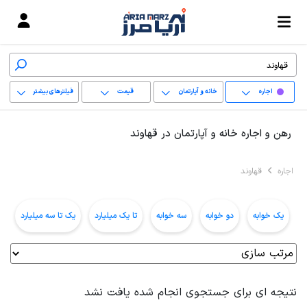
اجاره
خانه و آپارتمان
قیمت
فیلترهای بیشتر
+
رهن و اجاره خانه و آپارتمان در قهاوند
−
اجاره
قهاوند
پاک کردن محدوده
انتخابی
یک خوابه
دو خوابه
سه خوابه
تا یک میلیارد
یک تا سه میلیارد
ب
نتیجه ای برای جستجوی انجام شده یافت نشد