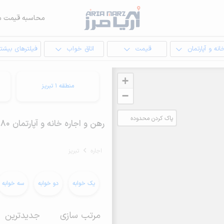
محاسبه قیمت م
انه و آپارتمان
قیمت
اتاق خواب
فیلترهای بیشتر
+
منطقه 1 تبریز
−
پاک کردن محدوده
رهن و اجاره خانه و آپارتمان 80 متری در تبریز
انتخابی
اجاره
تبریز
یک خوابه
دو خوابه
سه خوابه
مرتب سازی
جدیدترین