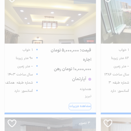
1 خواب
قیمت: 5,000,000 تومان
1 خواب
82 متر زیربنا
90 متر زیربنا
اجاره
-- متر زمین
-- متر زمین
10,000,000 تومان رهن
سال ساخت 1386
سال ساخت 1403
آپارتمان
شماره طبقه: 3
شماره طبقه: همکف
همخونه
آسانسور: دارد
آسانسور: دارد
تبریز
مشاهده جزییات
3 تصویر