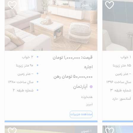
1 تصویر
1 خواب
قیمت: 1,000,000 تومان
2 خواب
85 متر زیربنا
90 متر زیربنا
اجاره
-- متر زمین
-- متر زمین
50,000,000 تومان رهن
سال ساخت 1396
سال ساخت 1380
آپارتمان
شماره طبقه: 3
شماره طبقه: 2
همخونه
آسانسور: دارد
تبریز
مشاهده جزییات
1 تصویر