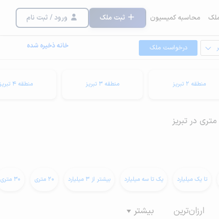
لک
محاسبه کمیسیون
ثبت ملک
ورود / ثبت نام
خانه ذخیره شده
درخواست ملک
منطقه 2 تبریز
منطقه 3 تبریز
منطقه 4 تبریز
تا یک میلیارد
یک تا سه میلیارد
بیشتر از 3 میلیارد
20 متری
30 متری
ارزان‌ترین
بیشتر