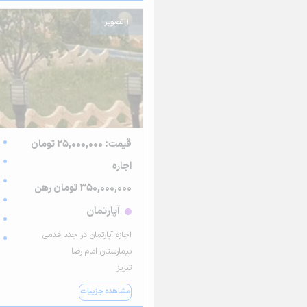
1 تصویر
قیمت: 25,000,000 تومان
اجاره
350,000,000 تومان رهن
آپارتمان
اجازه آپارتمان در چند قدمی
بیمارستان امام رضا
تبریز
مشاهده جزییات