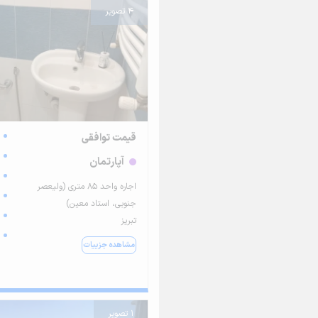
4 تصویر
قیمت توافقی
آپارتمان
اجاره واحد ۸۵ متری (ولیعصر
جنوبی، استاد معین)
تبریز
مشاهده جزییات
1 تصویر