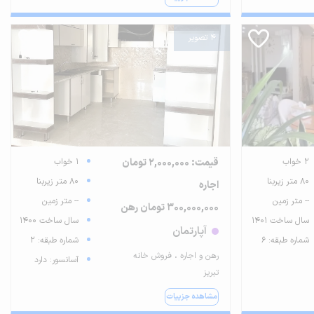
4 تصویر
2 خواب
قیمت: 2,000,000 تومان
1 خواب
80 متر زیربنا
80 متر زیربنا
اجاره
-- متر زمین
-- متر زمین
300,000,000 تومان رهن
سال ساخت 1401
سال ساخت 1400
آپارتمان
شماره طبقه: 6
شماره طبقه: 2
رهن و اجاره ، فروش خانه
آسانسور: دارد
تبریز
مشاهده جزییات