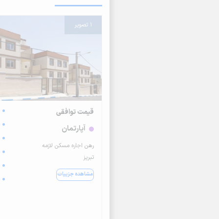
1 تصویر
قیمت توافقی
آپارتمان
رهن اجاره مسکن لازمه
تبریز
مشاهده جزییات