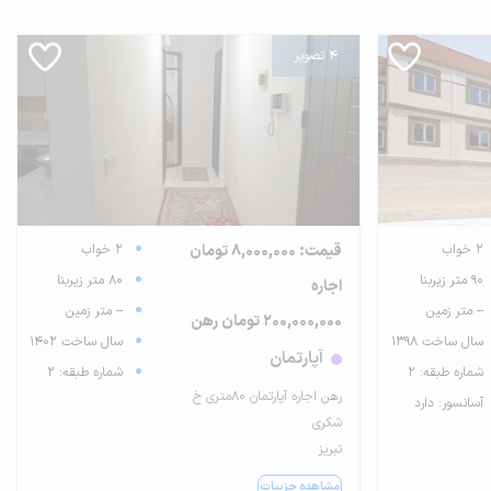
4 تصویر
2 خواب
قیمت: 8,000,000 تومان
2 خواب
90 متر زیربنا
80 متر زیربنا
اجاره
-- متر زمین
-- متر زمین
200,000,000 تومان رهن
سال ساخت 1398
سال ساخت 1402
آپارتمان
شماره طبقه: 2
شماره طبقه: 2
رهن اجاره آپارتمان 80متری خ
آسانسور: دارد
شکری
تبریز
مشاهده جزییات