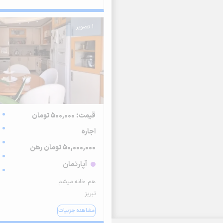
1 تصویر
قیمت: 500,000 تومان
اجاره
50,000,000 تومان رهن
آپارتمان
هم خانه میشم
تبریز
مشاهده جزییات