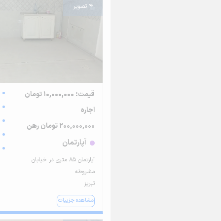
4 تصویر
قیمت: 10,000,000 تومان
اجاره
200,000,000 تومان رهن
آپارتمان
آپارتمان ۸۵ متری در خیابان
مشروطه
تبریز
مشاهده جزییات