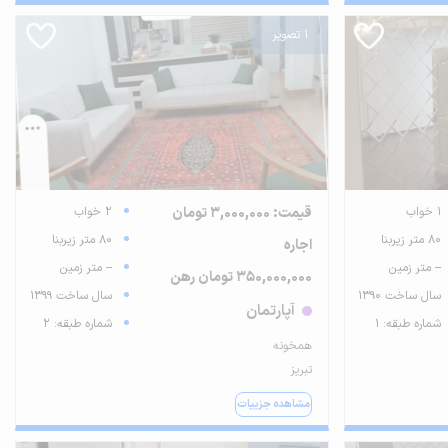
1 تصویر
1 خواب
قیمت: 3,000,000 تومان
2 خواب
80 متر زیربنا
80 متر زیربنا
اجاره
-- متر زمین
-- متر زمین
350,000,000 تومان رهن
سال ساخت 1390
سال ساخت 1399
آپارتمان
شماره طبقه: 1
شماره طبقه: 2
همخونه
تبریز
مشاهده جزییات