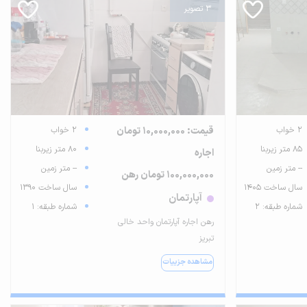
3 تصویر
2 خواب
قیمت: 10,000,000 تومان
2 خواب
85 متر زیربنا
80 متر زیربنا
اجاره
-- متر زمین
-- متر زمین
100,000,000 تومان رهن
سال ساخت 1405
سال ساخت 1390
آپارتمان
شماره طبقه: 2
شماره طبقه: 1
رهن اجاره آپارتمان واحد خالی
تبریز
مشاهده جزییات