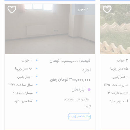
4 تصویر
2 خواب
قیمت: 10,000,000 تومان
2 خواب
85 متر زیربنا
80 متر زیربنا
اجاره
-- متر زمین
-- متر زمین
300,000,000 تومان رهن
سال ساخت 1390
سال ساخت 1397
آپارتمان
شماره طبقه: 3
شماره طبقه: 2
اجاره واحد ۸۰متری
آسانسور: دارد
آسانسور: دارد
تبریز
مشاهده جزییات